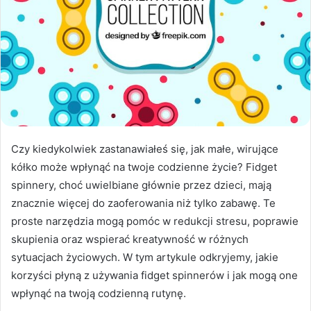
Czy kiedykolwiek zastanawiałeś się, jak małe, wirujące
kółko może wpłynąć na twoje codzienne życie? Fidget
spinnery, choć uwielbiane głównie przez dzieci, mają
znacznie więcej do zaoferowania niż tylko zabawę. Te
proste narzędzia mogą pomóc w redukcji stresu, poprawie
skupienia oraz wspierać kreatywność w różnych
sytuacjach życiowych. W tym artykule odkryjemy, jakie
korzyści płyną z używania fidget spinnerów i jak mogą one
wpłynąć na twoją codzienną rutynę.