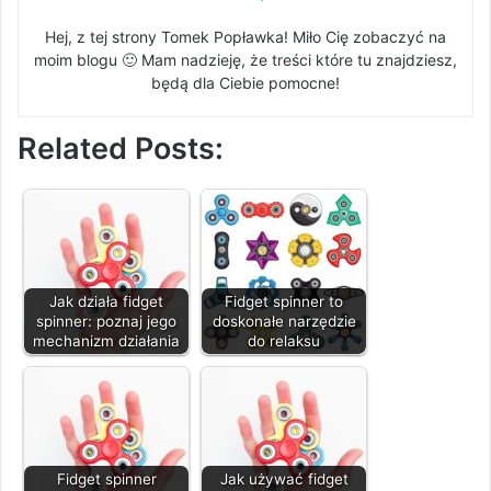
Hej, z tej strony Tomek Popławka! Miło Cię zobaczyć na
moim blogu 🙂 Mam nadzieję, że treści które tu znajdziesz,
będą dla Ciebie pomocne!
Related Posts:
Jak działa fidget
Fidget spinner to
spinner: poznaj jego
doskonałe narzędzie
mechanizm działania
do relaksu
Fidget spinner
Jak używać fidget