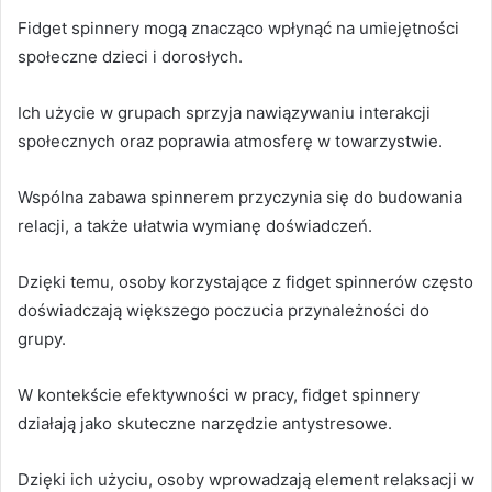
Fidget spinnery mogą znacząco wpłynąć na umiejętności
społeczne dzieci i dorosłych.
Ich użycie w grupach sprzyja nawiązywaniu interakcji
społecznych oraz poprawia atmosferę w towarzystwie.
Wspólna zabawa spinnerem przyczynia się do budowania
relacji, a także ułatwia wymianę doświadczeń.
Dzięki temu, osoby korzystające z fidget spinnerów często
doświadczają większego poczucia przynależności do
grupy.
W kontekście efektywności w pracy, fidget spinnery
działają jako skuteczne narzędzie antystresowe.
Dzięki ich użyciu, osoby wprowadzają element relaksacji w