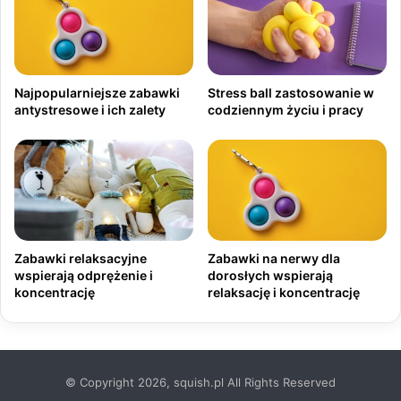
Najpopularniejsze zabawki
Stress ball zastosowanie w
antystresowe i ich zalety
codziennym życiu i pracy
Zabawki relaksacyjne
Zabawki na nerwy dla
wspierają odprężenie i
dorosłych wspierają
koncentrację
relaksację i koncentrację
© Copyright 2026, squish.pl All Rights Reserved