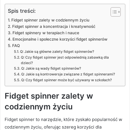
Spis treści:
Fidget spinner zalety w codziennym życiu
Fidget spinner a koncentracja i kreatywność
Fidget spinnery w terapiach i nauce
Emocjonalne i społeczne korzyści fidget spinnerów
FAQ
Q: Jakie są główne zalety fidget spinnerów?
Q: Czy fidget spinner jest odpowiednią zabawką dla
dzieci?
Q: Jakie są wady fidget spinnerów?
Q: Jakie są kontrowersje związane z fidget spinnerami?
Q: Czy fidget spinner może być używany w szkołach?
Fidget spinner zalety w
codziennym życiu
Fidget spinner to narzędzie, które zyskało popularność w
codziennym życiu, oferując szereg korzyści dla