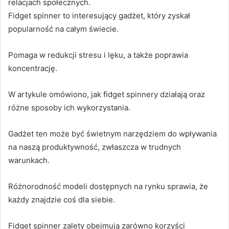
relacjach społecznych.
Fidget spinner to interesujący gadżet, który zyskał
popularność na całym świecie.
Pomaga w redukcji stresu i lęku, a także poprawia
koncentrację.
W artykule omówiono, jak fidget spinnery działają oraz
różne sposoby ich wykorzystania.
Gadżet ten może być świetnym narzędziem do wpływania
na naszą produktywność, zwłaszcza w trudnych
warunkach.
Różnorodność modeli dostępnych na rynku sprawia, że
każdy znajdzie coś dla siebie.
Fidget spinner zalety obejmują zarówno korzyści