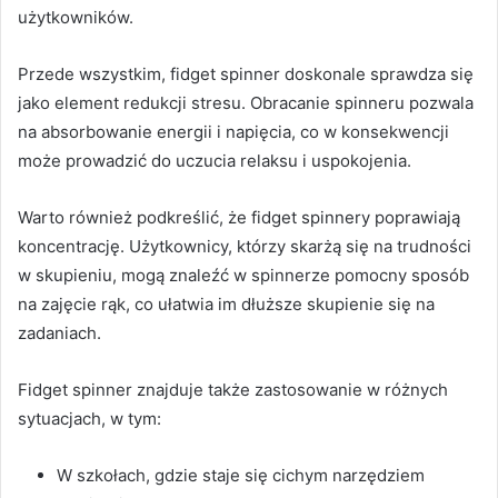
użytkowników.
Przede wszystkim, fidget spinner doskonale sprawdza się
jako element redukcji stresu. Obracanie spinneru pozwala
na absorbowanie energii i napięcia, co w konsekwencji
może prowadzić do uczucia relaksu i uspokojenia.
Warto również podkreślić, że fidget spinnery poprawiają
koncentrację. Użytkownicy, którzy skarżą się na trudności
w skupieniu, mogą znaleźć w spinnerze pomocny sposób
na zajęcie rąk, co ułatwia im dłuższe skupienie się na
zadaniach.
Fidget spinner znajduje także zastosowanie w różnych
sytuacjach, w tym:
W szkołach, gdzie staje się cichym narzędziem