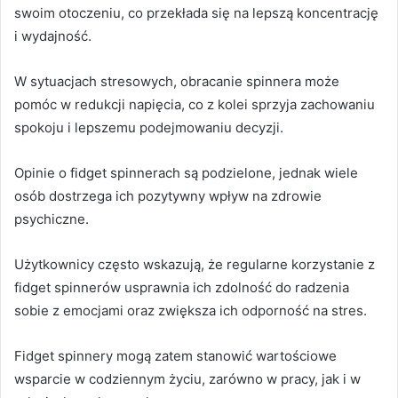
swoim otoczeniu, co przekłada się na lepszą koncentrację
i wydajność.
W sytuacjach stresowych, obracanie spinnera może
pomóc w redukcji napięcia, co z kolei sprzyja zachowaniu
spokoju i lepszemu podejmowaniu decyzji.
Opinie o fidget spinnerach są podzielone, jednak wiele
osób dostrzega ich pozytywny wpływ na zdrowie
psychiczne.
Użytkownicy często wskazują, że regularne korzystanie z
fidget spinnerów usprawnia ich zdolność do radzenia
sobie z emocjami oraz zwiększa ich odporność na stres.
Fidget spinnery mogą zatem stanowić wartościowe
wsparcie w codziennym życiu, zarówno w pracy, jak i w