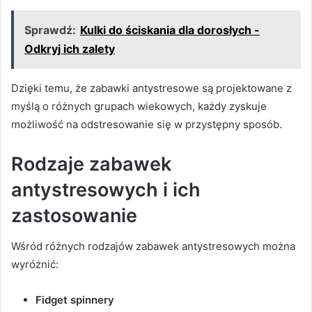
Sprawdź:
Kulki do ściskania dla dorosłych -
Odkryj ich zalety
Dzięki temu, że zabawki antystresowe są projektowane z
myślą o różnych grupach wiekowych, każdy zyskuje
możliwość na odstresowanie się w przystępny sposób.
Rodzaje zabawek
antystresowych i ich
zastosowanie
Wśród różnych rodzajów zabawek antystresowych można
wyróżnić:
Fidget spinnery