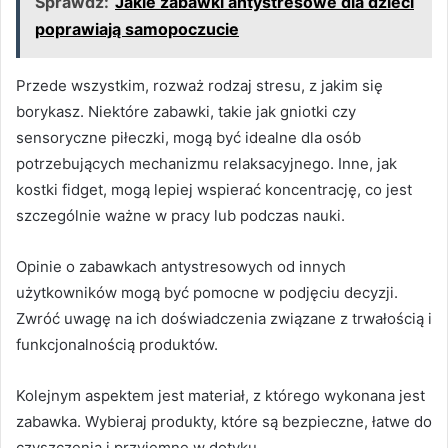
Sprawdź:
Jakie zabawki antystresowe dla dzieci
poprawiają samopoczucie
Przede wszystkim, rozważ rodzaj stresu, z jakim się
borykasz. Niektóre zabawki, takie jak gniotki czy
sensoryczne piłeczki, mogą być idealne dla osób
potrzebujących mechanizmu relaksacyjnego. Inne, jak
kostki fidget, mogą lepiej wspierać koncentrację, co jest
szczególnie ważne w pracy lub podczas nauki.
Opinie o zabawkach antystresowych od innych
użytkowników mogą być pomocne w podjęciu decyzji.
Zwróć uwagę na ich doświadczenia związane z trwałością i
funkcjonalnością produktów.
Kolejnym aspektem jest materiał, z którego wykonana jest
zabawka. Wybieraj produkty, które są bezpieczne, łatwe do
czyszczenia i przyjemne w dotyku.