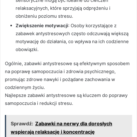
sensoryczne mogą być idealne do ćwiczeń
relaksacyjnych, które sprzyjają odprężeniu i
obniżeniu poziomu stresu.
Zwiększenie motywacji
: Osoby korzystające z
zabawek antystresowych często odczuwają większą
motywację do działania, co wpływa na ich codzienne
obowiązki.
Ogólnie, zabawki antystresowe są efektywnym sposobem
na poprawę samopoczucia i zdrowia psychicznego,
promując zdrowe nawyki i pożądane zachowania w
codziennym życiu.
Najlepsze zabawki antystresowe są kluczem do poprawy
samopoczucia i redukcji stresu.
Sprawdź:
Zabawki na nerwy dla dorosłych
wspierają relaksację i koncentrację