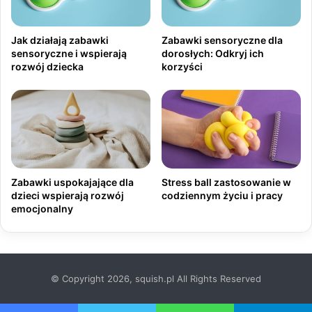
Jak działają zabawki
Zabawki sensoryczne dla
sensoryczne i wspierają
dorosłych: Odkryj ich
rozwój dziecka
korzyści
Zabawki uspokajające dla
Stress ball zastosowanie w
dzieci wspierają rozwój
codziennym życiu i pracy
emocjonalny
© Copyright 2026, squish.pl All Rights Reserved