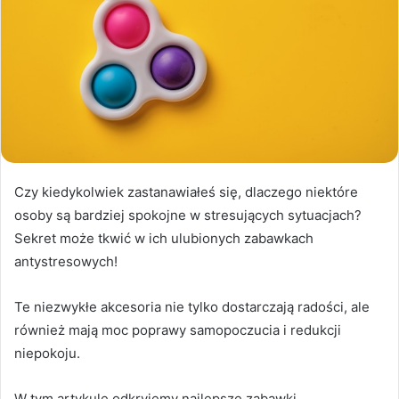
Czy kiedykolwiek zastanawiałeś się, dlaczego niektóre
osoby są bardziej spokojne w stresujących sytuacjach?
Sekret może tkwić w ich ulubionych zabawkach
antystresowych!
Te niezwykłe akcesoria nie tylko dostarczają radości, ale
również mają moc poprawy samopoczucia i redukcji
niepokoju.
W tym artykule odkryjemy najlepsze zabawki