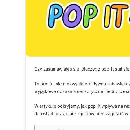
Czy zastanawiałeś się, dlaczego pop-it stał 
Ta prosta, ale niezwykle efektywna zabawka dz
wyjątkowe doznania sensoryczne i jednocześn
W artykule odkryjemy, jak pop-it wpływa na nas
dorosłych oraz dlaczego powinien zagościć 