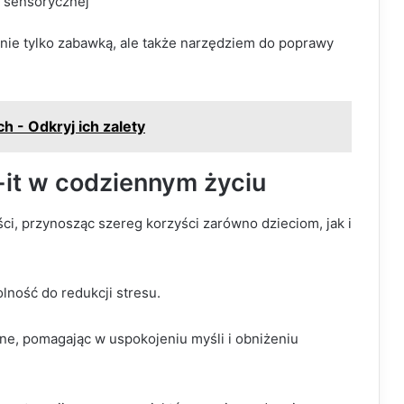
i sensorycznej
ę nie tylko zabawką, ale także narzędziem do poprawy
ch - Odkryj ich zalety
-it w codziennym życiu
ści, przynosząc szereg korzyści zarówno dzieciom, jak i
lność do redukcji stresu.
ne, pomagając w uspokojeniu myśli i obniżeniu