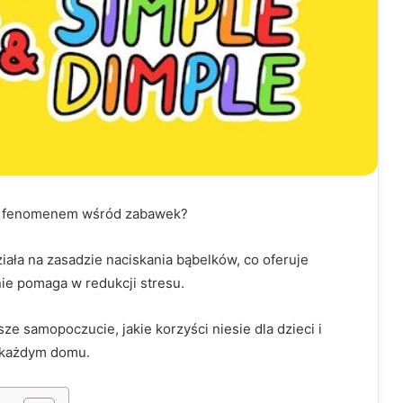
się fenomenem wśród zabawek?
iała na zasadzie naciskania bąbelków, co oferuje
ie pomaga w redukcji stresu.
ze samopoczucie, jakie korzyści niesie dla dzieci i
w każdym domu.