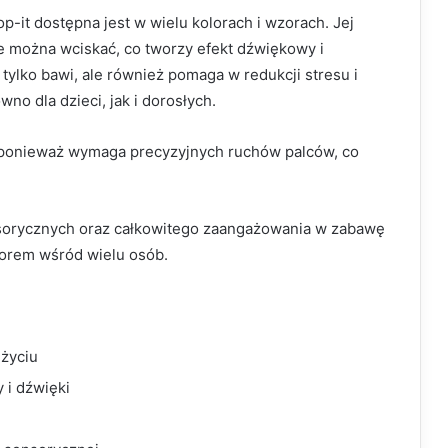
-it dostępna jest w wielu kolorach i wzorach. Jej
e można wciskać, co tworzy efekt dźwiękowy i
ylko bawi, ale również pomaga w redukcji stresu i
no dla dzieci, jak i dorosłych.
, ponieważ wymaga precyzyjnych ruchów palców, co
nsorycznych oraz całkowitego zaangażowania w zabawę
borem wśród wielu osób.
 życiu
 i dźwięki