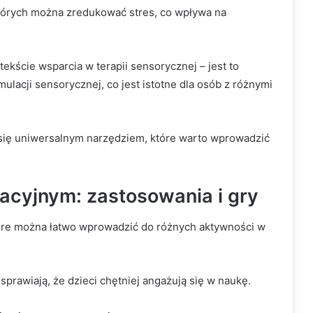
których można zredukować stres, co wpływa na
ekście wsparcia w terapii sensorycznej – jest to
ulacji sensorycznej, co jest istotne dla osób z różnymi
 się uniwersalnym narzędziem, które warto wprowadzić
acyjnym: zastosowania i gry
tóre można łatwo wprowadzić do różnych aktywności w
prawiają, że dzieci chętniej angażują się w naukę.