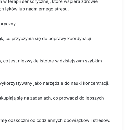
 w terapii sensorycznej, które wspiera zdrowie
ch lęków lub nadmiernego stresu.
oryczny.
k, co przyczynia się do poprawy koordynacji
, co jest niezwykle istotne w dzisiejszym szybkim
ykorzystywany jako narzędzie do nauki koncentracji.
j skupiają się na zadaniach, co prowadzi do lepszych
formę odskoczni od codziennych obowiązków i stresów.