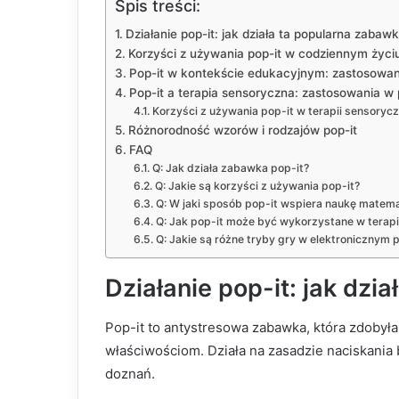
Spis treści:
Działanie pop-it: jak działa ta popularna zabaw
Korzyści z używania pop-it w codziennym życi
Pop-it w kontekście edukacyjnym: zastosowani
Pop-it a terapia sensoryczna: zastosowania w
Korzyści z używania pop-it w terapii sensorycz
Różnorodność wzorów i rodzajów pop-it
FAQ
Q: Jak działa zabawka pop-it?
Q: Jakie są korzyści z używania pop-it?
Q: W jaki sposób pop-it wspiera naukę matema
Q: Jak pop-it może być wykorzystane w terapi
Q: Jakie są różne tryby gry w elektronicznym 
Działanie pop-it: jak dzi
Pop-it to antystresowa zabawka, która zdoby
właściwościom. Działa na zasadzie naciskania
doznań.