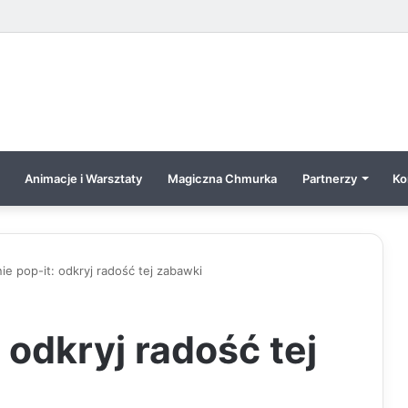
Animacje i Warsztaty
Magiczna Chmurka
Partnerzy
Ko
nie pop-it: odkryj radość tej zabawki
 odkryj radość tej