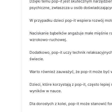
Dzięki temu pop-it jest skutecznym narzędziem
psychiczne, zwłaszcza u osób doświadczający
W przypadku dzieci pop-it wspiera rozwój mot
Naciskanie bąbelków angażuje małe mięśnie rą
wzrokowo-ruchowej.
Dodatkowo, pop-it uczy technik relaksacyjnych
świecie.
Warto również zauważyć, że pop-it może być w
Dzieci, które korzystają z pop-it, często lepie
wyników w nauce.
Dla dorosłych z kolei, pop-it może stanowić 