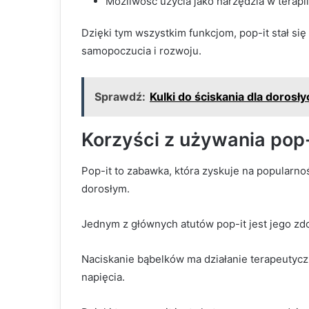
Możliwość użycia jako narzędzia w terapi
Dzięki tym wszystkim funkcjom, pop-it stał si
samopoczucia i rozwoju.
Sprawdź:
Kulki do ściskania dla dorosły
Korzyści z używania pop
Pop-it to zabawka, która zyskuje na popularno
dorosłym.
Jednym z głównych atutów pop-it jest jego zdo
Naciskanie bąbelków ma działanie terapeutycz
napięcia.