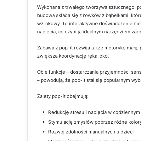
Wykonana z trwałego tworzywa sztucznego, pop
budowa składa się z rowków z bąbelkami, któr
wzrokowy. To interaktywne doświadczenie nie t
napięcia, co czyni ją idealnym narzędziem zarów
Zabawa z pop-it rozwija także motorykę małą
zwiększa koordynację ręka-oko.
Obie funkcje – dostarczania przyjemności se
– powodują, że pop-it stał się popularnym wy
Zalety pop-it obejmują:
Redukcję stresu i napięcia w codziennym
Stymulację zmysłów poprzez różne kolory
Rozwój zdolności manualnych u dzieci