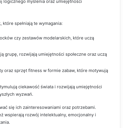
ój logicznego myślenia oraz umiejętności
, które spełniają te wymagania:
ocków czy zestawów modelarskich, które uczą
ją grupę, rozwijają umiejętności społeczne oraz uczą
y oraz sprzęt fitness w formie zabaw, które motywują
tymulują ciekawość świata i rozwijają umiejętności
yszłych wyzwań.
wać się ich zainteresowaniami oraz potrzebami.
ż wspierają rozwój intelektualny, emocjonalny i
ania.