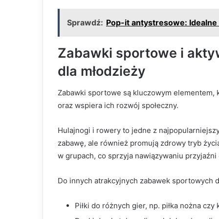
Sprawdź:
Pop-it antystresowe: Idealne
Zabawki sportowe i akty
dla młodzieży
Zabawki sportowe są kluczowym elementem, kt
oraz wspiera ich rozwój społeczny.
Hulajnogi i rowery to jedne z najpopularniejsz
zabawę, ale również promują zdrowy tryb życi
w grupach, co sprzyja nawiązywaniu przyjaźni
Do innych atrakcyjnych zabawek sportowych d
Piłki do różnych gier, np. piłka nożna cz