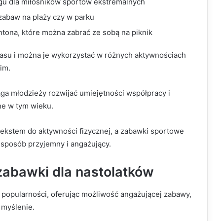
gu dla miłośników sportów ekstremalnych
 zabaw na plaży czy w parku
tona, które można zabrać ze sobą na piknik
asu i można je wykorzystać w różnych aktywnościach
im.
 młodzieży rozwijać umiejętności współpracy i
ne w tym wieku.
tekstem do aktywności fizycznej, a zabawki sportowe
sposób przyjemny i angażujący.
zabawki dla nastolatków
 popularności, oferując możliwość angażującej zabawy,
 myślenie.