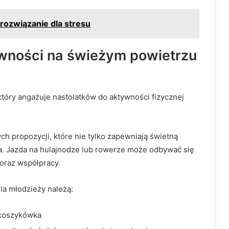
 rozwiązanie dla stresu
wności na świeżym powietrzu
óry angażuje nastolatków do aktywności fizycznej
ych propozycji, które nie tylko zapewniają świetną
a. Jazda na hulajnodze lub rowerze może odbywać się
 oraz współpracy.
la młodzieży należą:
y koszykówka