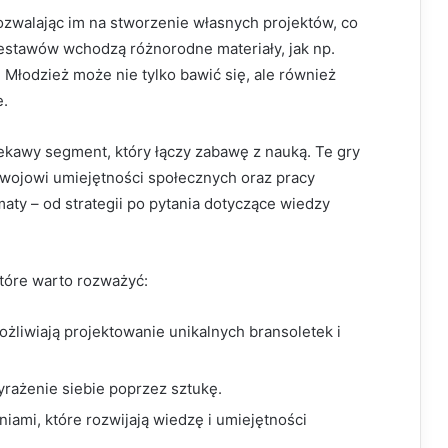
ozwalając im na stworzenie własnych projektów, co
zestawów wchodzą różnorodne materiały, jak np.
 Młodzież może nie tylko bawić się, ale również
e.
ekawy segment, który łączy zabawę z nauką. Te gry
zwojowi umiejętności społecznych oraz pracy
ty – od strategii po pytania dotyczące wiedzy
tóre warto rozważyć:
żliwiają projektowanie unikalnych bransoletek i
rażenie siebie poprzez sztukę.
iami, które rozwijają wiedzę i umiejętności