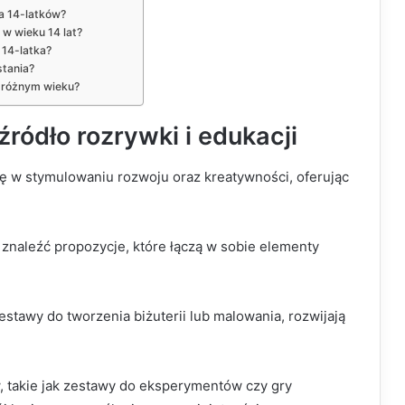
a 14-latków?
w wieku 14 lat?
 14-latka?
stania?
w różnym wieku?
ródło rozrywki i edukacji
ę w stymulowaniu rozwoju oraz kreatywności, oferując
znaleźć propozycje, które łączą w sobie elementy
estawy do tworzenia biżuterii lub malowania, rozwijają
, takie jak zestawy do eksperymentów czy gry