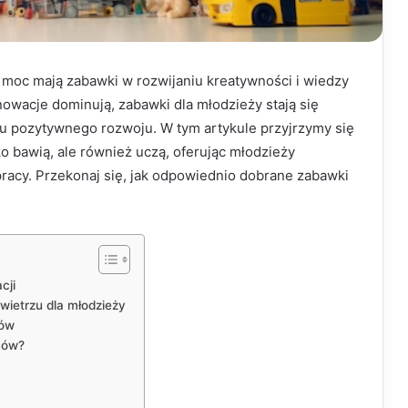
ą moc mają zabawki w rozwijaniu kreatywności i wiedzy
nowacje dominują, zabawki dla młodzieży stają się
 pozytywnego rozwoju. W tym artykule przyjrzymy się
o bawią, ale również uczą, oferując młodzieży
racy. Przekonaj się, jak odpowiednio dobrane zabawki
cji
ietrzu dla młodzieży
ków
ków?