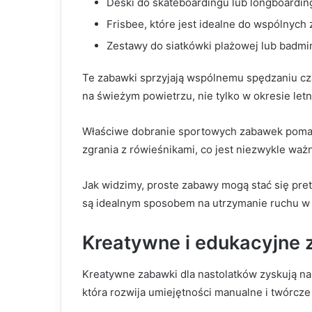
Deski do skateboardingu lub longboardin
Frisbee, które jest idealne do wspólnych
Zestawy do siatkówki plażowej lub badmin
Te zabawki sprzyjają wspólnemu spędzaniu cz
na świeżym powietrzu, nie tylko w okresie letn
Właściwe dobranie sportowych zabawek pomaga
zgrania z rówieśnikami, co jest niezwykle waż
Jak widzimy, proste zabawy mogą stać się pre
są idealnym sposobem na utrzymanie ruchu w 
Kreatywne i edukacyjne 
Kreatywne zabawki dla nastolatków zyskują na
która rozwija umiejętności manualne i twórcze