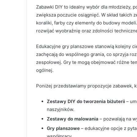
Zabawki DIY to idealny wybór dla młodzieży, p
zwiększa poczucie osiągnięć. W skład takich 
koraliki, farby czy elementy do budowy modeli.
rozwijać wyobraźnię oraz zdolności techniczn
Edukacyjne gry planszowe stanowią kolejny ci
zachęcają do wspólnego grania, co sprzyja ro
zespołowej. Gry te mogą obejmować różne tema
ogólnej.
Poniżej przedstawiamy propozycje zabawek, k
Zestawy DIY do tworzenia biżuterii
– umo
naszyjników.
Zestawy do malowania
– pozwalają na wy
Gry planszowe
– edukacyjne opcje z pytan
współpracy.