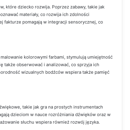
, które dziecko rozwija. Poprzez zabawy, takie jak
poznawać materiały, co rozwija ich zdolności
ej fakturze pomagają w integracji sensorycznej, co
 malowanie kolorowymi farbami, stymulują umiejętność
się także obserwować i analizować, co sprzyja ich
żnorodność wizualnych bodźców wspiera także pamięć
więkowe, takie jak gra na prostych instrumentach
gają dzieciom w nauce rozróżniania dźwięków oraz w
ażowanie słuchu wspiera również rozwój języka.