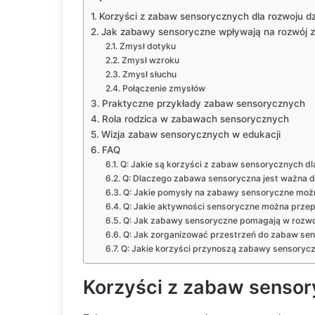
Korzyści z zabaw sensorycznych dla rozwoju d
Jak zabawy sensoryczne wpływają na rozwój 
Zmysł dotyku
Zmysł wzroku
Zmysł słuchu
Połączenie zmysłów
Praktyczne przykłady zabaw sensorycznych
Rola rodzica w zabawach sensorycznych
Wizja zabaw sensorycznych w edukacji
FAQ
Q: Jakie są korzyści z zabaw sensorycznych dla
Q: Dlaczego zabawa sensoryczna jest ważna d
Q: Jakie pomysły na zabawy sensoryczne mo
Q: Jakie aktywności sensoryczne można prze
Q: Jak zabawy sensoryczne pomagają w rozwo
Q: Jak zorganizować przestrzeń do zabaw se
Q: Jakie korzyści przynoszą zabawy sensorycz
Korzyści z zabaw sensor