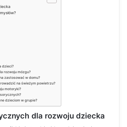
ziecka
zmysłów?
 dzieci?
la rozwoju mózgu?
żna zastosować w domu?
prowadzić na świeżym powietrzu?
ju motoryki?
nsorycznych?
ne dzieciom w grupie?
ycznych dla rozwoju dziecka