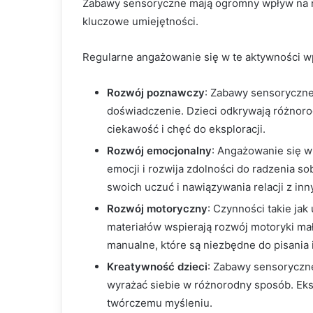
Zabawy sensoryczne mają ogromny wpływ na roz
kluczowe umiejętności.
Regularne angażowanie się w te aktywności w
Rozwój poznawczy
: Zabawy sensoryczne
doświadczenie. Dzieci odkrywają różnoro
ciekawość i chęć do eksploracji.
Rozwój emocjonalny
: Angażowanie się w
emocji i rozwija zdolności do radzenia so
swoich uczuć i nawiązywania relacji z inn
Rozwój motoryczny
: Czynności takie jak
materiałów wspierają rozwój motoryki małe
manualne, które są niezbędne do pisania 
Kreatywność dzieci
: Zabawy sensoryczne
wyrażać siebie w różnorodny sposób. Eks
twórczemu myśleniu.