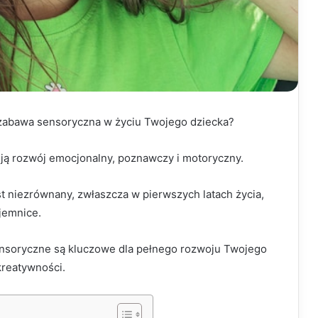
 zabawa sensoryczna w życiu Twojego dziecka?
ują rozwój emocjonalny, poznawczy i motoryczny.
st niezrównany, zwłaszcza w pierwszych latach życia,
jemnice.
nsoryczne są kluczowe dla pełnego rozwoju Twojego
kreatywności.