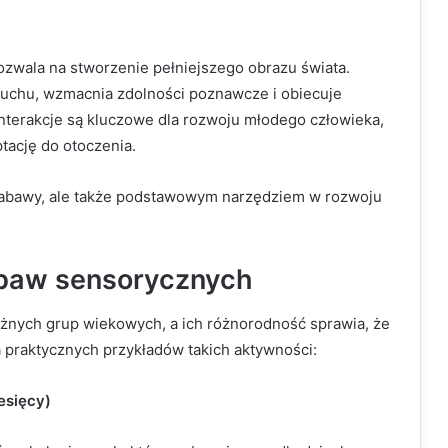
ozwala na stworzenie pełniejszego obrazu świata.
łuchu, wzmacnia zdolności poznawcze i obiecuje
interakcje są kluczowe dla rozwoju młodego człowieka,
tację do otoczenia.
zabawy, ale także podstawowym narzędziem w rozwoju
abaw sensorycznych
nych grup wiekowych, a ich różnorodność sprawia, że
ta praktycznych przykładów takich aktywności:
esięcy)