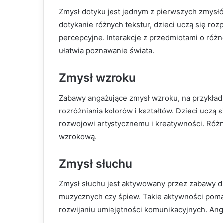
Zmysł dotyku jest jednym z pierwszych zmysłów
dotykanie różnych tekstur, dzieci uczą się roz
percepcyjne. Interakcje z przedmiotami o różn
ułatwia poznawanie świata.
Zmysł wzroku
Zabawy angażujące zmysł wzroku, na przykład
rozróżniania kolorów i kształtów. Dzieci uczą 
rozwojowi artystycznemu i kreatywności. Ró
wzrokową.
Zmysł słuchu
Zmysł słuchu jest aktywowany przez zabawy dź
muzycznych czy śpiew. Takie aktywności poma
rozwijaniu umiejętności komunikacyjnych. Ang