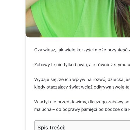
Czy wiesz, jak wiele korzyści może przynieść
Zabawy te nie tylko bawią, ale również stymul
Wydaje się, że ich wpływ na rozwój dziecka je
kiedy otaczający świat wciąż odkrywa swoje ta
W artykule przedstawimy, dlaczego zabawy se
malucha – od poprawy pamięci po bodźce dla 
Spis treści: