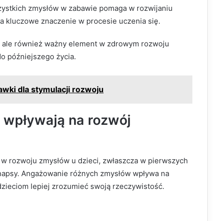
zystkich zmysłów w zabawie pomaga w rozwijaniu
ma kluczowe znaczenie w procesie uczenia się.
, ale również ważny element w zdrowym rozwoju
do późniejszego życia.
wki dla stymulacji rozwoju
 wpływają na rozwój
w rozwoju zmysłów u dzieci, zwłaszcza w pierwszych
synapsy. Angażowanie różnych zmysłów wpływa na
dzieciom lepiej zrozumieć swoją rzeczywistość.