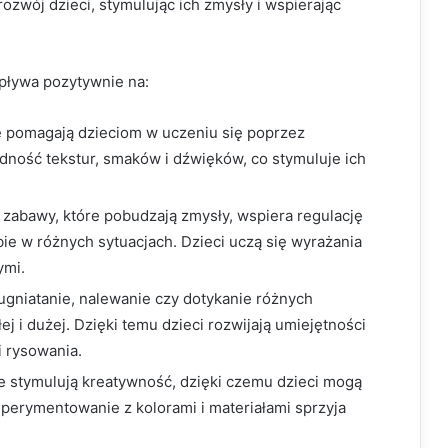
wój dzieci, stymulując ich zmysły i wspierając
pływa pozytywnie na:
 pomagają dzieciom w uczeniu się poprzez
dność tekstur, smaków i dźwięków, co stymuluje ich
 zabawy, które pobudzają zmysły, wspiera regulację
bie w różnych sytuacjach. Dzieci uczą się wyrażania
ymi.
 ugniatanie, nalewanie czy dotykanie różnych
j i dużej. Dzięki temu dzieci rozwijają umiejętności
i rysowania.
 stymulują kreatywność, dzięki czemu dzieci mogą
perymentowanie z kolorami i materiałami sprzyja