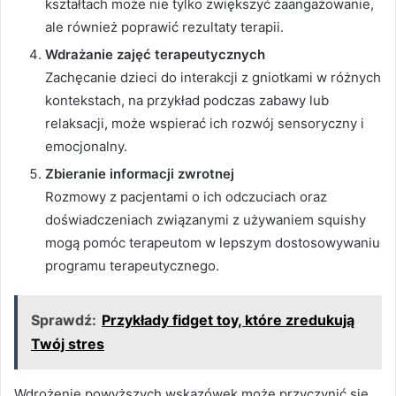
kształtach może nie tylko zwiększyć zaangażowanie,
ale również poprawić rezultaty terapii.
Wdrażanie zajęć terapeutycznych
Zachęcanie dzieci do interakcji z gniotkami w różnych
kontekstach, na przykład podczas zabawy lub
relaksacji, może wspierać ich rozwój sensoryczny i
emocjonalny.
Zbieranie informacji zwrotnej
Rozmowy z pacjentami o ich odczuciach oraz
doświadczeniach związanymi z używaniem squishy
mogą pomóc terapeutom w lepszym dostosowywaniu
programu terapeutycznego.
Sprawdź:
Przykłady fidget toy, które zredukują
Twój stres
Wdrożenie powyższych wskazówek może przyczynić się