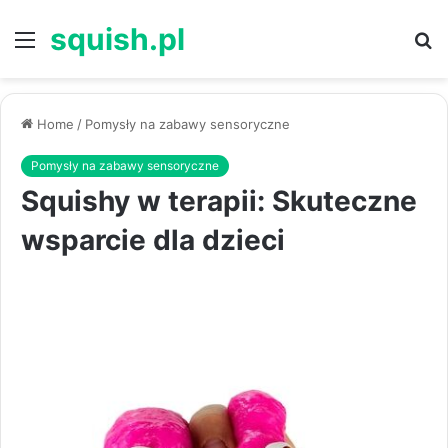
squish.pl
Menu
S
Home
/
Pomysły na zabawy sensoryczne
Pomysły na zabawy sensoryczne
Squishy w terapii: Skuteczne
wsparcie dla dzieci