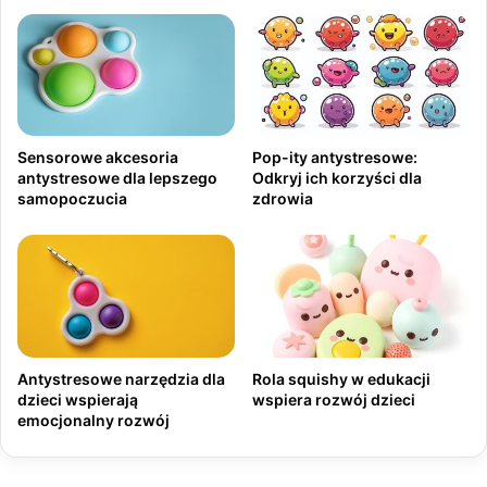
Sensorowe akcesoria
Pop-ity antystresowe:
antystresowe dla lepszego
Odkryj ich korzyści dla
samopoczucia
zdrowia
Antystresowe narzędzia dla
Rola squishy w edukacji
dzieci wspierają
wspiera rozwój dzieci
emocjonalny rozwój