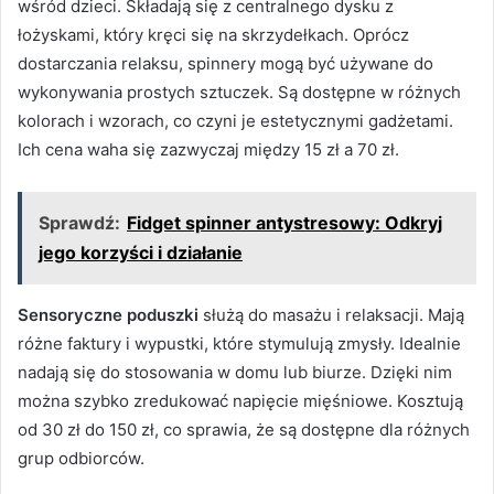
wśród dzieci. Składają się z centralnego dysku z
łożyskami, który kręci się na skrzydełkach. Oprócz
dostarczania relaksu, spinnery mogą być używane do
wykonywania prostych sztuczek. Są dostępne w różnych
kolorach i wzorach, co czyni je estetycznymi gadżetami.
Ich cena waha się zazwyczaj między 15 zł a 70 zł.
Sprawdź:
Fidget spinner antystresowy: Odkryj
jego korzyści i działanie
Sensoryczne poduszki
służą do masażu i relaksacji. Mają
różne faktury i wypustki, które stymulują zmysły. Idealnie
nadają się do stosowania w domu lub biurze. Dzięki nim
można szybko zredukować napięcie mięśniowe. Kosztują
od 30 zł do 150 zł, co sprawia, że są dostępne dla różnych
grup odbiorców.