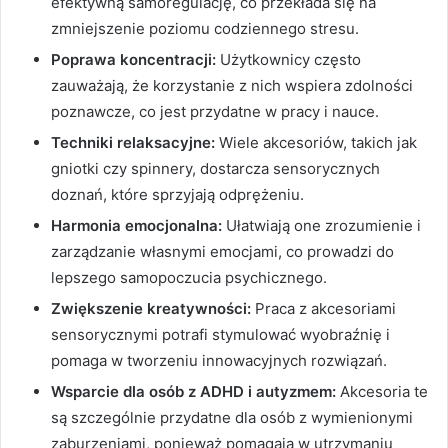
efektywną samoregulację, co przekłada się na
zmniejszenie poziomu codziennego stresu.
Poprawa koncentracji:
Użytkownicy często
zauważają, że korzystanie z nich wspiera zdolności
poznawcze, co jest przydatne w pracy i nauce.
Techniki relaksacyjne:
Wiele akcesoriów, takich jak
gniotki czy spinnery, dostarcza sensorycznych
doznań, które sprzyjają odprężeniu.
Harmonia emocjonalna:
Ułatwiają one zrozumienie i
zarządzanie własnymi emocjami, co prowadzi do
lepszego samopoczucia psychicznego.
Zwiększenie kreatywności:
Praca z akcesoriami
sensorycznymi potrafi stymulować wyobraźnię i
pomaga w tworzeniu innowacyjnych rozwiązań.
Wsparcie dla osób z ADHD i autyzmem:
Akcesoria te
są szczególnie przydatne dla osób z wymienionymi
zaburzeniami, ponieważ pomagają w utrzymaniu