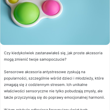
Czy kiedykolwiek zastanawiałeś się, jak proste akcesoria
mogą zmienić twoje samopoczucie?
Sensorowe akcesoria antystresowe zyskują na
popularności, szczególnie wśród dzieci i młodzieży, które
zmagają się z codziennym stresem. Ich unikalne
właściwości sensoryczne nie tylko pobudzają zmysły, ale
także przyczyniają się do poprawy emocjonalnej harmonii.
W tym artykule odkryjesz fascynujący świat tych