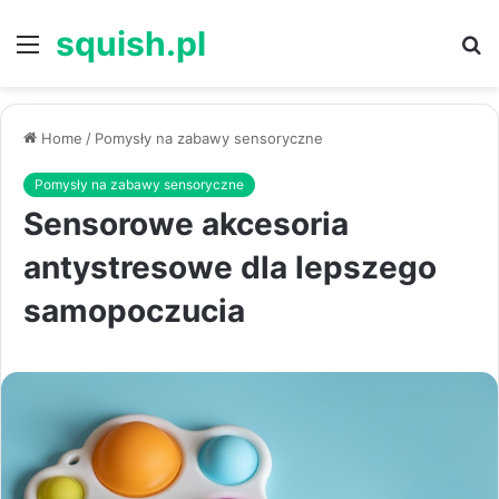
squish.pl
Menu
S
Home
/
Pomysły na zabawy sensoryczne
Pomysły na zabawy sensoryczne
Sensorowe akcesoria
antystresowe dla lepszego
samopoczucia