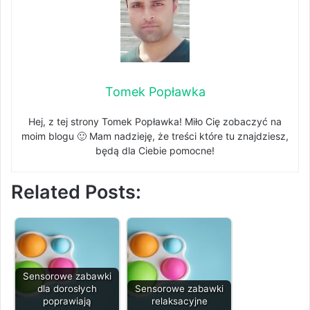
Tomek Popławka
Hej, z tej strony Tomek Popławka! Miło Cię zobaczyć na
moim blogu 🙂 Mam nadzieję, że treści które tu znajdziesz,
będą dla Ciebie pomocne!
Related Posts:
Sensorowe zabawki
dla dorosłych
Sensorowe zabawki
poprawiają
relaksacyjne