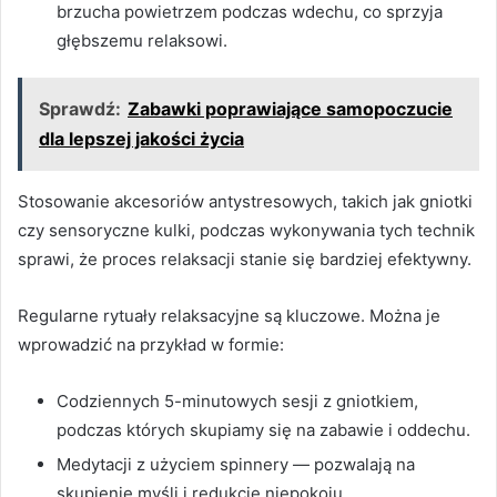
brzucha powietrzem podczas wdechu, co sprzyja
głębszemu relaksowi.
Sprawdź:
Zabawki poprawiające samopoczucie
dla lepszej jakości życia
Stosowanie akcesoriów antystresowych, takich jak gniotki
czy sensoryczne kulki, podczas wykonywania tych technik
sprawi, że proces relaksacji stanie się bardziej efektywny.
Regularne rytuały relaksacyjne są kluczowe. Można je
wprowadzić na przykład w formie:
Codziennych 5-minutowych sesji z gniotkiem,
podczas których skupiamy się na zabawie i oddechu.
Medytacji z użyciem spinnery — pozwalają na
skupienie myśli i redukcję niepokoju.