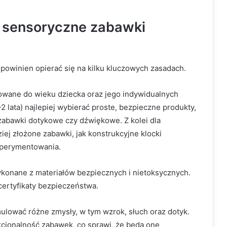
 sensoryczne zabawki
winien opierać się na kilku kluczowych zasadach.
wane do wieku dziecka oraz jego indywidualnych
 lata) najlepiej wybierać proste, bezpieczne produkty,
 zabawki dotykowe czy dźwiękowe. Z kolei dla
iej złożone zabawki, jak konstrukcyjne klocki
sperymentowania.
wykonane z materiałów bezpiecznych i nietoksycznych.
certyfikaty bezpieczeństwa.
lować różne zmysły, w tym wzrok, słuch oraz dotyk.
cjonalność zabawek, co sprawi, że będą one