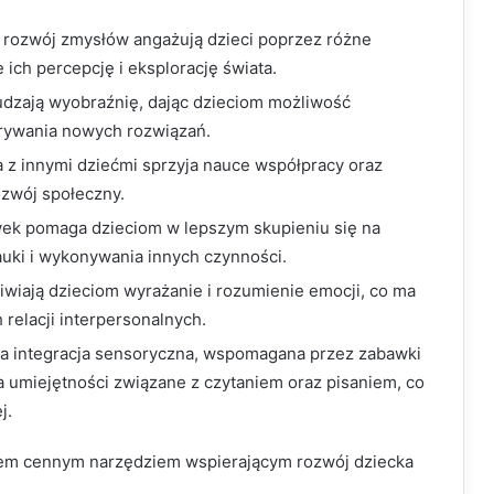
 rozwój zmysłów angażują dzieci poprzez różne
e ich percepcję i eksplorację świata.
dzają wyobraźnię, dając dzieciom możliwość
rywania nowych rozwiązań.
 z innymi dziećmi sprzyja nauce współpracy oraz
ozwój społeczny.
wek pomaga dzieciom w lepszym skupieniu się na
nauki i wykonywania innych czynności.
iwiają dzieciom wyrażanie i rozumienie emocji, co ma
 relacji interpersonalnych.
a integracja sensoryczna, wspomagana przez zabawki
umiejętności związane z czytaniem oraz pisaniem, co
j.
tem cennym narzędziem wspierającym rozwój dziecka