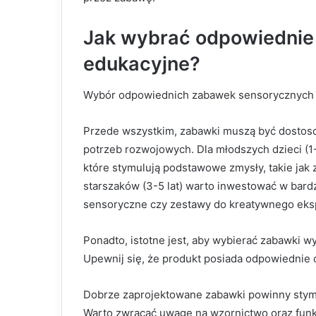
Jak wybrać odpowiednie
edukacyjne?
Wybór odpowiednich zabawek sensorycznych po
Przede wszystkim, zabawki muszą być dostoso
potrzeb rozwojowych. Dla młodszych dzieci (1-2
które stymulują podstawowe zmysły, takie jak
starszaków (3-5 lat) warto inwestować w bardz
sensoryczne czy zestawy do kreatywnego ek
Ponadto, istotne jest, aby wybierać zabawki 
Upewnij się, że produkt posiada odpowiednie 
Dobrze zaprojektowane zabawki powinny stymu
Warto zwracać uwagę na wzornictwo oraz funk