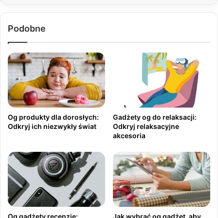
Podobne
Og produkty dla dorosłych:
Gadżety og do relaksacji:
Odkryj ich niezwykły świat
Odkryj relaksacyjne
akcesoria
Og gadżety recenzje:
Jak wybrać og gadżet, aby