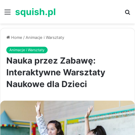
squish.pl
Menu
S
Home
/
Animacje i Warsztaty
Animacje i Warsztaty
Nauka przez Zabawę:
Interaktywne Warsztaty
Naukowe dla Dzieci