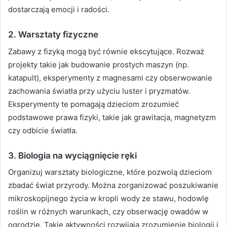
dostarczają emocji i radości.
2.
Warsztaty fizyczne
Zabawy z fizyką mogą być równie ekscytujące. Rozważ
projekty takie jak budowanie prostych maszyn (np.
katapult), eksperymenty z magnesami czy obserwowanie
zachowania światła przy użyciu luster i pryzmatów.
Eksperymenty te pomagają dzieciom zrozumieć
podstawowe prawa fizyki, takie jak grawitacja, magnetyzm
czy odbicie światła.
3.
Biologia na wyciągnięcie ręki
Organizuj warsztaty biologiczne, które pozwolą dzieciom
zbadać świat przyrody. Można zorganizować poszukiwanie
mikroskopijnego życia w kropli wody ze stawu, hodowlę
roślin w różnych warunkach, czy obserwację owadów w
ogrodzie. Takie aktywności rozwijają zrozumienie biologii i