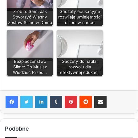
Zrób to Sam: Jak
Gadżety edukacyjne
Stworzyć Własny
rozwijają umiejętności
Zestaw Slime w Domu
dzieci w nauce
Bezpieczeństwo
Gadzety do nauki i
Slime: Co Musisz
rozwoju dla
Wiedzieć Przed…
efektywnej edukacji
LinkedIn
Tumblr
Pinterest
Reddit
Share via Email
Podobne