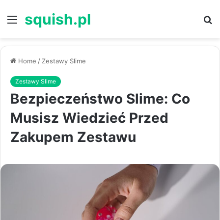
squish.pl
Menu
S
Home
/
Zestawy Slime
Zestawy Slime
Bezpieczeństwo Slime: Co
Musisz Wiedzieć Przed
Zakupem Zestawu