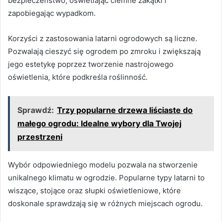
bezpieczeństwo, oświetlając ciemne zakątki i
zapobiegając wypadkom.
Korzyści z zastosowania latarni ogrodowych są liczne.
Pozwalają cieszyć się ogrodem po zmroku i zwiększają
jego estetykę poprzez tworzenie nastrojowego
oświetlenia, które podkreśla roślinność.
Sprawdź:
Trzy popularne drzewa liściaste do
małego ogrodu: Idealne wybory dla Twojej
przestrzeni
Wybór odpowiedniego modelu pozwala na stworzenie
unikalnego klimatu w ogrodzie. Popularne typy latarni to
wiszące, stojące oraz słupki oświetleniowe, które
doskonale sprawdzają się w różnych miejscach ogrodu.