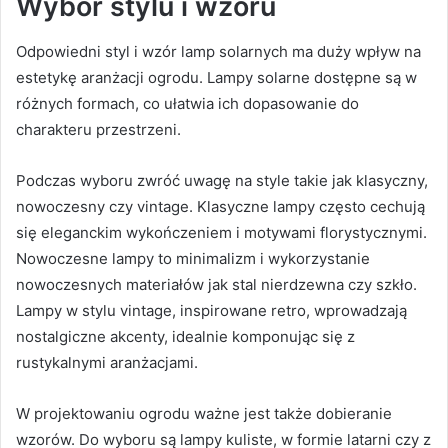
Wybór stylu i wzoru
Odpowiedni styl i wzór lamp solarnych ma duży wpływ na
estetykę aranżacji ogrodu. Lampy solarne dostępne są w
różnych formach, co ułatwia ich dopasowanie do
charakteru przestrzeni.
Podczas wyboru zwróć uwagę na style takie jak klasyczny,
nowoczesny czy vintage. Klasyczne lampy często cechują
się eleganckim wykończeniem i motywami florystycznymi.
Nowoczesne lampy to minimalizm i wykorzystanie
nowoczesnych materiałów jak stal nierdzewna czy szkło.
Lampy w stylu vintage, inspirowane retro, wprowadzają
nostalgiczne akcenty, idealnie komponując się z
rustykalnymi aranżacjami.
W projektowaniu ogrodu ważne jest także dobieranie
wzorów. Do wyboru są lampy kuliste, w formie latarni czy z