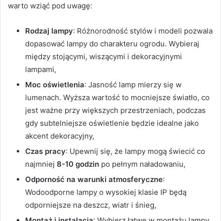
warto wziąć pod uwagę:
Rodzaj lampy
: Różnorodność stylów i modeli pozwala
dopasować lampy do charakteru ogrodu. Wybieraj
między stojącymi, wiszącymi i dekoracyjnymi
lampami,
Moc oświetlenia
: Jasność lamp mierzy się w
lumenach. Wyższa wartość to mocniejsze światło, co
jest ważne przy większych przestrzeniach, podczas
gdy subtelniejsze oświetlenie będzie idealne jako
akcent dekoracyjny,
Czas pracy
: Upewnij się, że lampy mogą świecić co
najmniej
8-10 godzin
po pełnym naładowaniu,
Odporność na warunki atmosferyczne
:
Wodoodporne lampy o wysokiej klasie IP będą
odporniejsze na deszcz, wiatr i śnieg,
Montaż i instalacja
: Wybierz łatwe w montażu lampy.