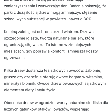
zanieczyszczenia i wytwarzając tlen. Badania pokazują, że
parki z dużą ilością drzew mogą zmniejszyć stężenie
szkodliwych substancji w powietrzu nawet o 30%.
Kolejną zaletą jest ochrona przed wiatrem. Drzewa,
szczególnie iglaste, tworzą naturalne bariery, które
ograniczają siłę wiatru. To istotne w zimniejszych
miesiącach, gdy poprawia komfort i zmniejsza koszty
ogrzewania.
Kilka drzew dostarcza też zdrowych owoców. Jabłonie,
grusze czy czereśnie oferują owoce bogate w witaminy,
minerały i błonnik. Owoce drzew owocowych są zdrowym
elementem diety i stylu życia.
Obecność drzew w ogrodzie tworzy naturalne siedliska dla
licznych gatunków ptaków i owadów, wspierając