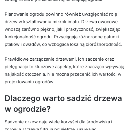
Planowanie ogrodu powinno również uwzględniać rolę
drzew w kształtowaniu mikroklimatu. Drzewa owocowe
wnoszą zarówno piękno, jak i praktyczność, zwiększając
funkcjonalność ogrodu. Przyciągają różnorodne gatunki
ptaków i owadów, co wzbogaca lokalną bioróżnorodność.
Prawidłowe zarządzanie drzewami, ich sadzenie oraz
pielęgnacja to kluczowe aspekty, które znacząco wpływają
na jakość otoczenia. Nie można przecenić ich wartości w
projektowaniu ogrodów.
Dlaczego warto sadzić drzewa
w ogrodzie?
Sadzenie drzew daje wiele korzyści dla środowiska i
zdrowia. Drzewa filtrują powietrze, usuwając