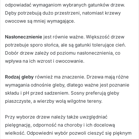
odpowiadać wymaganiom wybranych gatunków drzew.
Dęby potrzebują dużo przestrzeni, natomiast krzewy
owocowe są mniej wymagające.
Nasłonecznienie
jest równie ważne. Większość drzew
potrzebuje sporo słońca, ale są gatunki tolerujące cień.
Dobór drzew zależy od poziomu nasłonecznienia, co
wpływa na ich wzrost i owocowanie.
Rodzaj gleby
również ma znaczenie. Drzewa mają różne
wymagania odnośnie gleby, dlatego ważne jest poznanie
składu i pH przed sadzeniem. Sosny preferują gleby
piaszczyste, a wierzby wolą wilgotne tereny.
Przy wyborze drzew należy także uwzględniać
pielęgnację, odporność na choroby i ich docelową
wielkość. Odpowiedni wybór pozwoli cieszyć się pięknym