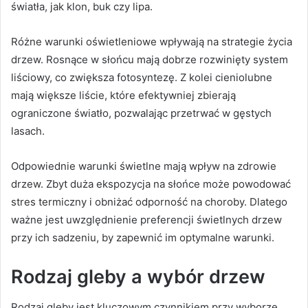
światła, jak klon, buk czy lipa.
Różne warunki oświetleniowe wpływają na strategie życia
drzew. Rosnące w słońcu mają dobrze rozwinięty system
liściowy, co zwiększa fotosyntezę. Z kolei cieniolubne
mają większe liście, które efektywniej zbierają
ograniczone światło, pozwalając przetrwać w gęstych
lasach.
Odpowiednie warunki świetlne mają wpływ na zdrowie
drzew. Zbyt duża ekspozycja na słońce może powodować
stres termiczny i obniżać odporność na choroby. Dlatego
ważne jest uwzględnienie preferencji świetlnych drzew
przy ich sadzeniu, by zapewnić im optymalne warunki.
Rodzaj gleby a wybór drzew
Rodzaj gleby jest kluczowym czynnikiem przy wyborze