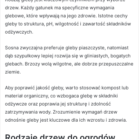
drzew. Każdy gatunek ma specyficzne wymagania
glebowe, które wpływają na jego zdrowie. Istotne cechy
gleby to struktura, pH, wilgotność i zawartość składników
odżywczych.
Sosna zwyczajna preferuje gleby piaszczyste, natomiast
dąb szypułkowy lepiej rozwija się w gliniastych, bogatych
glebach. Brzozy wolą wilgotne, ale dobrze przepuszczalne
ziemie.
Aby poprawić jakość gleby, warto stosować kompost lub
materiał organiczny, co wzbogaca glebę w składniki
odżywcze oraz poprawia jej strukturę i zdolność
zatrzymywania wody. Zrozumienie wymagań drzew
odnośnie gleby jest kluczowe dla ich wzrostu i zdrowia.
Rodzaje drzew do ogrodów