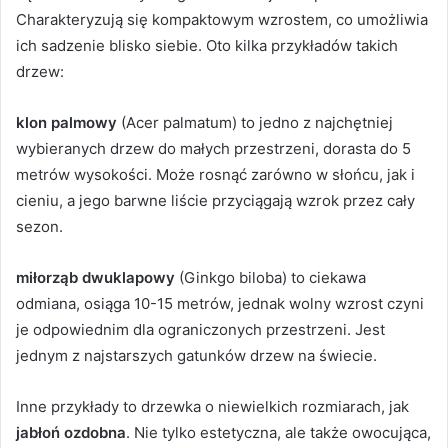
Charakteryzują się kompaktowym wzrostem, co umożliwia
ich sadzenie blisko siebie. Oto kilka przykładów takich
drzew:
klon palmowy
(Acer palmatum) to jedno z najchętniej
wybieranych drzew do małych przestrzeni, dorasta do 5
metrów wysokości. Może rosnąć zarówno w słońcu, jak i
cieniu, a jego barwne liście przyciągają wzrok przez cały
sezon.
miłorząb dwuklapowy
(Ginkgo biloba) to ciekawa
odmiana, osiąga 10-15 metrów, jednak wolny wzrost czyni
je odpowiednim dla ograniczonych przestrzeni. Jest
jednym z najstarszych gatunków drzew na świecie.
Inne przykłady to drzewka o niewielkich rozmiarach, jak
jabłoń ozdobna
. Nie tylko estetyczna, ale także owocująca,