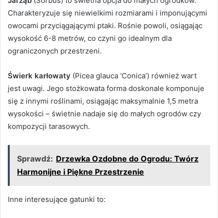
Jarząb
(Sorbus) to świetna opcja do małych ogródków.
Charakteryzuje się niewielkimi rozmiarami i imponującymi
owocami przyciągającymi ptaki. Rośnie powoli, osiągając
wysokość 6-8 metrów, co czyni go idealnym dla
ograniczonych przestrzeni.
Świerk karłowaty
(Picea glauca 'Conica’) również wart
jest uwagi. Jego stożkowata forma doskonale komponuje
się z innymi roślinami, osiągając maksymalnie 1,5 metra
wysokości – świetnie nadaje się do małych ogrodów czy
kompozycji tarasowych.
Sprawdź:
Drzewka Ozdobne do Ogrodu: Twórz
Harmonijne i Piękne Przestrzenie
Inne interesujące gatunki to: