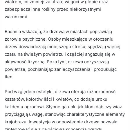
wiatrem, co zmniejsza utratę wilgoci w glebie oraz
zabezpiecza inne rośliny przed niekorzystnymi
warunkami.
Badania wskazują, że drzewa w miastach poprawiają
zdrowie psychiczne. Osoby mieszkające w otoczeniu
drzew doświadczają mniejszego stresu, spędzają więcej
czasu na świeżym powietrzu i częściej angażują się w
aktywność fizyczną. Poza tym, drzewa oczyszczają
powietrze, pochłaniając zanieczyszczenia i produkując
tlen.
Pod względem estetyki, drzewa oferują różnorodność
kształtów, kolorów liści i kwiatów, co dodaje uroku
każdemu ogrodowi. Słynne gatunki jak klon, dąb czy wiąz
przyciągają uwagę, stanowiąc charakterystyczne elementy
krajobrazu. Inwestycja w odpowiednie drzewa pozwala
zintegrować się z całościową koncepcją ogrodu.