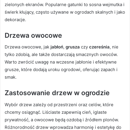
zielonych ekranów. Popularne gatunki to sosna wejmutka i
świerk kłujący, często używane w ogrodach skalnych i jako
dekoracje.
Drzewa owocowe
Drzewa owocowe, jak
jabłoń
,
grusza
czy
czereśnia
, nie
tylko zdobią, ale także dostarczają smacznych owoców.
Warto zwrócić uwagę na wczesne jabłonie i efektywne
grusze, które dodają uroku ogrodowi, oferując zapach i
smak.
Zastosowanie drzew w ogrodzie
Wybór drzew zależy od przestrzeni oraz celów, które
chcemy osiągnąć. Liściaste zapewnią cień, iglaste
prywatność, a owocowe będą ozdobą i źródłem plonów.
Różnorodność drzew wprowadza harmonię i estetykę do