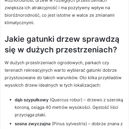
Różnorodność drzew w rozległych przestrzeniach
zwiększa ich atrakcyjność i ma pozytywny wpływ na
bioróżnorodność, co jest istotne w walce ze zmianami
klimatycznymi.
Jakie gatunki drzew sprawdzą
się w dużych przestrzeniach?
W dużych przestrzeniach ogrodowych, parkach czy
terenach rekreacyjnych warto wybierać gatunki dobrze
przystosowane do takich warunków. Oto kilka przykładów
wysokich drzew idealnych w tych lokalizacjach:
dąb szypułkowy
(Quercus robur) – drzewo z szeroką
koroną, osiąga 40 metrów wysokości. Gęstość liści
przyciąga ptaki.
sosna zwyczajna
(Pinus sylvestris) – dobrze znana z