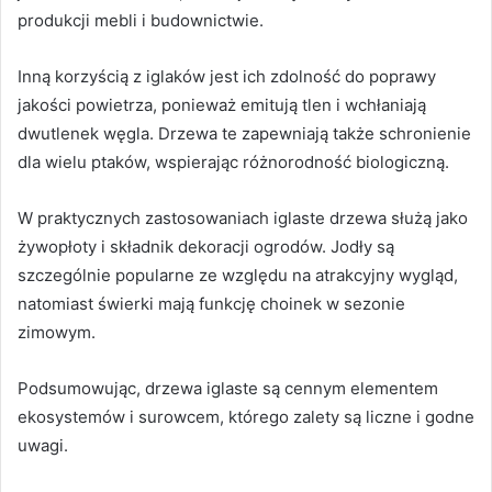
produkcji mebli i budownictwie.
Inną korzyścią z iglaków jest ich zdolność do poprawy
jakości powietrza, ponieważ emitują tlen i wchłaniają
dwutlenek węgla. Drzewa te zapewniają także schronienie
dla wielu ptaków, wspierając różnorodność biologiczną.
W praktycznych zastosowaniach iglaste drzewa służą jako
żywopłoty i składnik dekoracji ogrodów. Jodły są
szczególnie popularne ze względu na atrakcyjny wygląd,
natomiast świerki mają funkcję choinek w sezonie
zimowym.
Podsumowując, drzewa iglaste są cennym elementem
ekosystemów i surowcem, którego zalety są liczne i godne
uwagi.