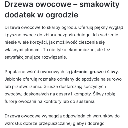
Drzewa owocowe – smakowity
dodatek w ogrodzie
Drzewa owocowe to skarby ogrodu. Oferują piękny wygląd
i pyszne owoce do zbioru bezpośredniego. Ich sadzenie
niesie wiele korzyści, jak możliwość cieszenia się
własnymi plonami. To nie tylko ekonomiczne, ale też
satysfakcjonujące rozwiązanie.
Popularne wśród owocowych są
jabłonie
,
grusze
i
śliwy
.
Jabłonie oferują rozmaite odmiany do spożycia na surowo
lub przetworzenia. Grusze dostarczają soczystych
owoców, doskonałych na desery i kompoty. Śliwy robią
furorę owocami na konfitury lub do suszenia.
Drzewa owocowe wymagają odpowiednich warunków do
wzrostu: dobrze przepuszczalnej gleby i dobrego