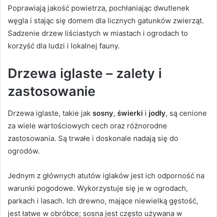
Poprawiają jakość powietrza, pochłaniając dwutlenek
węgla i stając się domem dla licznych gatunków zwierząt.
Sadzenie drzew liściastych w miastach i ogrodach to
korzyść dla ludzi i lokalnej fauny.
Drzewa iglaste – zalety i
zastosowanie
Drzewa iglaste, takie jak
sosny
,
świerki
i
jodły
, są cenione
za wiele wartościowych cech oraz różnorodne
zastosowania. Są trwałe i doskonale nadają się do
ogrodów.
Jednym z głównych atutów iglaków jest ich odporność na
warunki pogodowe. Wykorzystuje się je w ogrodach,
parkach i lasach. Ich drewno, mające niewielką gęstość,
jest łatwe w obróbce; sosna jest często używana w