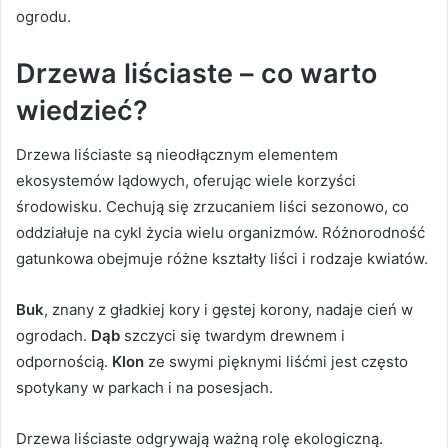
ogrodu.
Drzewa liściaste – co warto
wiedzieć?
Drzewa liściaste są nieodłącznym elementem
ekosystemów lądowych, oferując wiele korzyści
środowisku. Cechują się zrzucaniem liści sezonowo, co
oddziałuje na cykl życia wielu organizmów. Różnorodność
gatunkowa obejmuje różne kształty liści i rodzaje kwiatów.
Buk
, znany z gładkiej kory i gęstej korony, nadaje cień w
ogrodach.
Dąb
szczyci się twardym drewnem i
odpornością.
Klon
ze swymi pięknymi liśćmi jest często
spotykany w parkach i na posesjach.
Drzewa liściaste odgrywają ważną rolę ekologiczną.