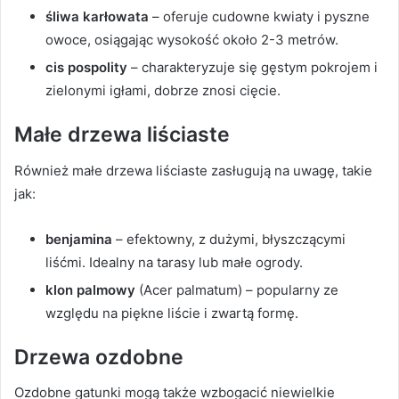
śliwa karłowata
– oferuje cudowne kwiaty i pyszne
owoce, osiągając wysokość około 2-3 metrów.
cis pospolity
– charakteryzuje się gęstym pokrojem i
zielonymi igłami, dobrze znosi cięcie.
Małe drzewa liściaste
Również małe drzewa liściaste zasługują na uwagę, takie
jak:
benjamina
– efektowny, z dużymi, błyszczącymi
liśćmi. Idealny na tarasy lub małe ogrody.
klon palmowy
(Acer palmatum) – popularny ze
względu na piękne liście i zwartą formę.
Drzewa ozdobne
Ozdobne gatunki mogą także wzbogacić niewielkie