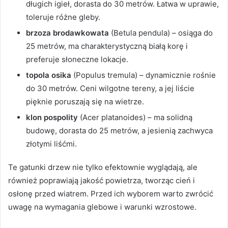
długich igieł, dorasta do 30 metrów. Łatwa w uprawie,
toleruje różne gleby.
brzoza brodawkowata
(Betula pendula) – osiąga do
25 metrów, ma charakterystyczną białą korę i
preferuje słoneczne lokacje.
topola osika
(Populus tremula) – dynamicznie rośnie
do 30 metrów. Ceni wilgotne tereny, a jej liście
pięknie poruszają się na wietrze.
klon pospolity
(Acer platanoides) – ma solidną
budowę, dorasta do 25 metrów, a jesienią zachwyca
złotymi liśćmi.
Te gatunki drzew nie tylko efektownie wyglądają, ale
również poprawiają jakość powietrza, tworząc cień i
osłonę przed wiatrem. Przed ich wyborem warto zwrócić
uwagę na wymagania glebowe i warunki wzrostowe.