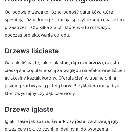
Ogrodowe drzewa to różnorodność gatunków, które
spełniają różne funkcje i dodają specyficznego charakteru
przestrzeni. Oto kilka z nich, które warto rozważyć
podczas projektowania ogrodu.
Drzewa liściaste
Gatunki liściaste, takie jak
klon
,
dąb
czy
brzoza
, często
cieszą się popularnością ze względu na efektowne liście i
atrakcyjny kształt korony. Oferują cień w upalne dni, a
jesienią zachwycają paletą barw. Przykładem mogą być
klon zwyczajny czy dąb czerwony.
Drzewa iglaste
Iglaki, takie jak
sosna
,
świerk
czy
jodła
, zachowują igły
przez cały rok, co czyni je idealnymi do tworzenia