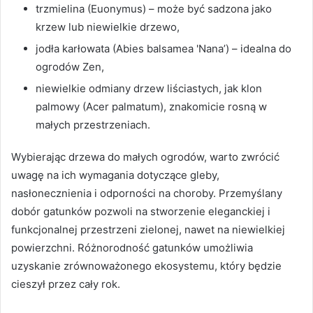
trzmielina (Euonymus) – może być sadzona jako
krzew lub niewielkie drzewo,
jodła karłowata (Abies balsamea 'Nana’) – idealna do
ogrodów Zen,
niewielkie odmiany drzew liściastych, jak klon
palmowy (Acer palmatum), znakomicie rosną w
małych przestrzeniach.
Wybierając drzewa do małych ogrodów, warto zwrócić
uwagę na ich wymagania dotyczące gleby,
nasłonecznienia i odporności na choroby. Przemyślany
dobór gatunków pozwoli na stworzenie eleganckiej i
funkcjonalnej przestrzeni zielonej, nawet na niewielkiej
powierzchni. Różnorodność gatunków umożliwia
uzyskanie zrównoważonego ekosystemu, który będzie
cieszył przez cały rok.