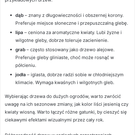
dąb
– znany z długowieczności i obszernej korony.
Preferuje miejsce słoneczne i przepuszczalną glebę.
lipa
– ceniona za aromatyczne kwiaty. Lubi żyzne i
wilgotne gleby, dobrze toleruje zacienienie.
grab
– często stosowany jako drzewo alejowe.
Preferuje gleby gliniaste, choć może rosnąć w
półcieniu.
jodła
– iglasta, dobrze radzi sobie w chłodniejszym
klimacie. Wymaga kwaśnych i wilgotnych gleb.
Wybierając drzewa do dużych ogrodów, warto zwrócić
uwagę na ich sezonowe zmiany, jak kolor liści jesienią czy
kwiaty wiosną. Warto łączyć różne gatunki, by cieszyć się
ciekawymi efektami wizualnymi przez cały rok.