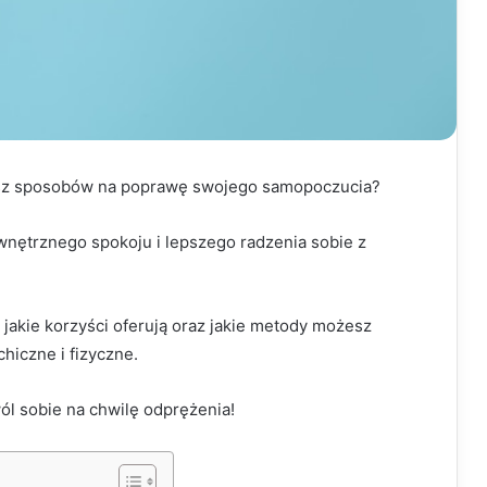
asz sposobów na poprawę swojego samopoczucia?
wnętrznego spokoju i lepszego radzenia sobie z
 jakie korzyści oferują oraz jakie metody możesz
iczne i fizyczne.
wól sobie na chwilę odprężenia!