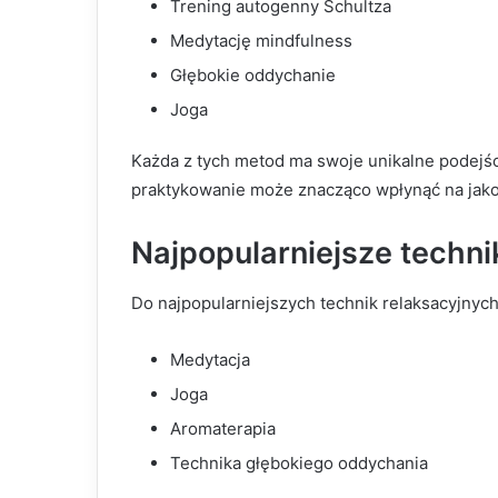
Trening autogenny Schultza
Medytację mindfulness
Głębokie oddychanie
Joga
Każda z tych metod ma swoje unikalne podejści
praktykowanie może znacząco wpłynąć na jakoś
Najpopularniejsze techni
Do najpopularniejszych technik relaksacyjnych 
Medytacja
Joga
Aromaterapia
Technika głębokiego oddychania