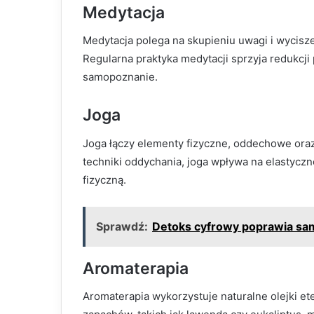
Medytacja
Medytacja polega na skupieniu uwagi i wycisze
Regularna praktyka medytacji sprzyja redukcji
samopoznanie.
Joga
Joga łączy elementy fizyczne, oddechowe ora
techniki oddychania, joga wpływa na elastycz
fizyczną.
Sprawdź:
Detoks cyfrowy poprawia sam
Aromaterapia
Aromaterapia wykorzystuje naturalne olejki 