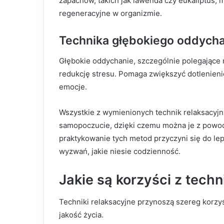
zapachów, takich jak lawenda czy eukaliptus, 
regeneracyjne w organizmie.
Technika głębokiego oddycha
Głębokie oddychanie, szczególnie polegające 
redukcję stresu. Pomaga zwiększyć dotlenieni
emocje.
Wszystkie z wymienionych technik relaksacyjn
samopoczucie, dzięki czemu można je z powo
praktykowanie tych metod przyczyni się do lep
wyzwań, jakie niesie codzienność.
Jakie są korzyści z tech
Techniki relaksacyjne przynoszą szereg korzy
jakość życia.