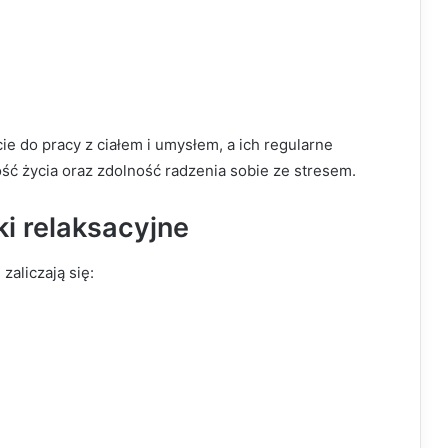
e do pracy z ciałem i umysłem, a ich regularne
ć życia oraz zdolność radzenia sobie ze stresem.
ki relaksacyjne
zaliczają się: