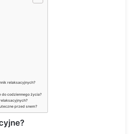
hnik relaksacyjnych?
e do codziennego życia?
relaksacyjnych?
skuteczne przed snem?
cyjne?