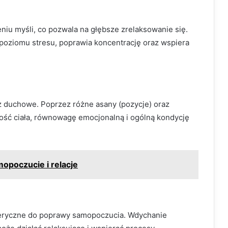
niu myśli, co pozwala na głębsze zrelaksowanie się.
 poziomu stresu, poprawia koncentrację oraz wspiera
z duchowe. Poprzez różne asany (pozycje) oraz
ność ciała, równowagę emocjonalną i ogólną kondycję
opoczucie i relacje
eteryczne do poprawy samopoczucia. Wdychanie