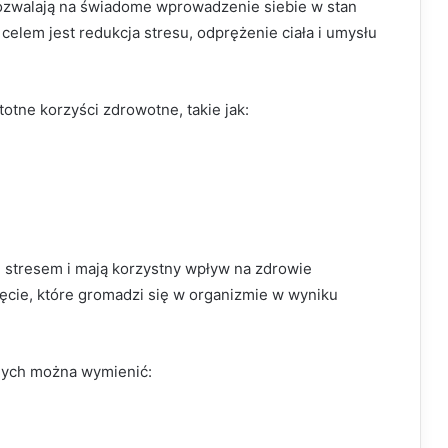
 pozwalają na świadome wprowadzenie siebie w stan
celem jest redukcja stresu, odprężenie ciała i umysłu
otne korzyści zdrowotne, takie jak:
u stresem i mają korzystny wpływ na zdrowie
ęcie, które gromadzi się w organizmie w wyniku
jnych można wymienić: