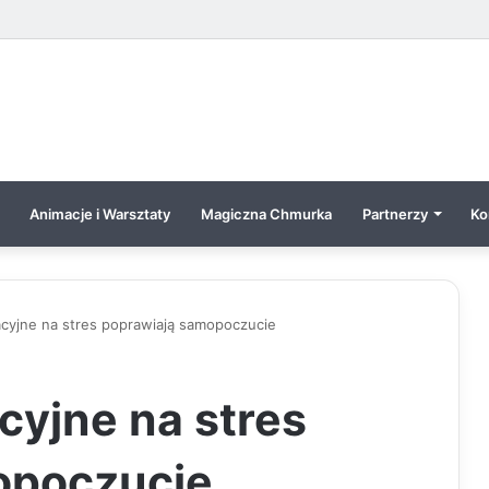
Animacje i Warsztaty
Magiczna Chmurka
Partnerzy
Ko
acyjne na stres poprawiają samopoczucie
cyjne na stres
opoczucie