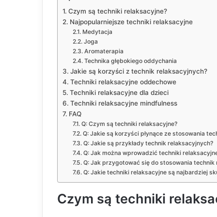
Czym są techniki relaksacyjne?
Najpopularniejsze techniki relaksacyjne
Medytacja
Joga
Aromaterapia
Technika głębokiego oddychania
Jakie są korzyści z technik relaksacyjnych?
Techniki relaksacyjne oddechowe
Techniki relaksacyjne dla dzieci
Techniki relaksacyjne mindfulness
FAQ
Q: Czym są techniki relaksacyjne?
Q: Jakie są korzyści płynące ze stosowania tec
Q: Jakie są przykłady technik relaksacyjnych?
Q: Jak można wprowadzić techniki relaksacyjn
Q: Jak przygotować się do stosowania technik 
Q: Jakie techniki relaksacyjne są najbardziej 
Czym są techniki relaksa