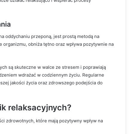
może działać relaksująco i wspierać procesy
nia
na oddychaniu przeponą, jest prostą metodą na
e organizmu, obniża tętno oraz wpływa pozytywnie na
ych są skuteczne w walce ze stresem i poprawiają
dzeniem wdrażać w codziennym życiu. Regularne
szej jakości życia oraz zdrowszego podejścia do
nik relaksacyjnych?
ści zdrowotnych, które mają pozytywny wpływ na