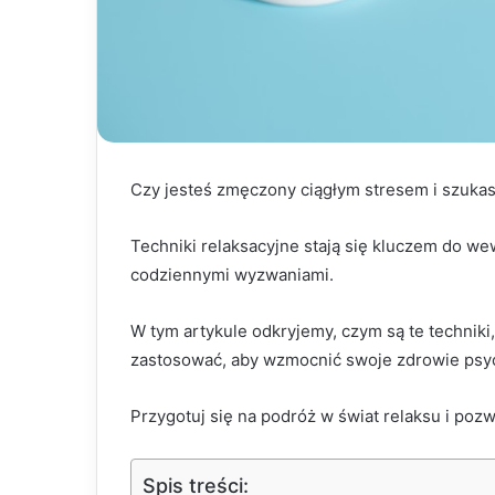
Czy jesteś zmęczony ciągłym stresem i szuk
Techniki relaksacyjne stają się kluczem do we
codziennymi wyzwaniami.
W tym artykule odkryjemy, czym są te techniki,
zastosować, aby wzmocnić swoje zdrowie psych
Przygotuj się na podróż w świat relaksu i poz
Spis treści: