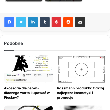
LinkedIn
Tumblr
Pinterest
Reddit
Share via Email
Podobne
Akcesoria dla psów –
Rossmann produkty: Odkryj
dlaczego warto kupować w
najlepsze kosmetyki i
Piesław?
promocje