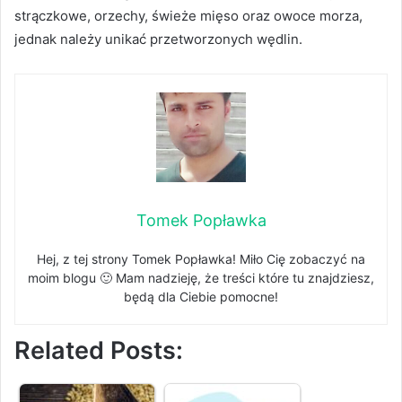
strączkowe, orzechy, świeże mięso oraz owoce morza,
jednak należy unikać przetworzonych wędlin.
Tomek Popławka
Hej, z tej strony Tomek Popławka! Miło Cię zobaczyć na
moim blogu 🙂 Mam nadzieję, że treści które tu znajdziesz,
będą dla Ciebie pomocne!
Related Posts: