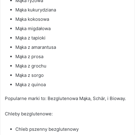
Mąka ryżowa
Mąka kukurydziana
Mąka kokosowa
Mąka migdałowa
Mąka z tapioki
Mąka z amarantusa
Mąka z prosa
Mąka z grochu
Mąka z sorgo
Mąka z quinoa
Popularne marki to: Bezglutenowa Mąka, Schär, i Bioway.
Chleby bezglutenowe:
Chleb pszenny bezglutenowy