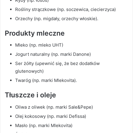
Ryby (np. łosoś)
Rośliny strączkowe (np. soczewica, ciecierzyca)
Orzechy (np. migdały, orzechy włoskie).
Produkty mleczne
Mleko (np. mleko UHT)
Jogurt naturalny (np. marki Danone)
Ser żółty (upewnić się, że bez dodatków
glutenowych)
Twaróg (np. marki Mlekovita).
Tłuszcze i oleje
Oliwa z oliwek (np. marki Sale&Pepe)
Olej kokosowy (np. marki Defissa)
Masło (np. marki Mlekovita)