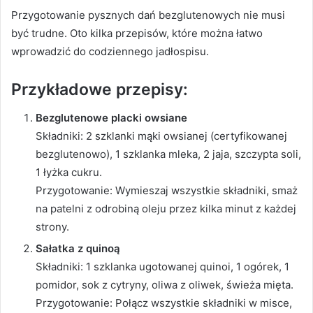
Przygotowanie pysznych dań bezglutenowych nie musi
być trudne. Oto kilka przepisów, które można łatwo
wprowadzić do codziennego jadłospisu.
Przykładowe przepisy:
Bezglutenowe placki owsiane
Składniki: 2 szklanki mąki owsianej (certyfikowanej
bezglutenowo), 1 szklanka mleka, 2 jaja, szczypta soli,
1 łyżka cukru.
Przygotowanie: Wymieszaj wszystkie składniki, smaż
na patelni z odrobiną oleju przez kilka minut z każdej
strony.
Sałatka z quinoą
Składniki: 1 szklanka ugotowanej quinoi, 1 ogórek, 1
pomidor, sok z cytryny, oliwa z oliwek, świeża mięta.
Przygotowanie: Połącz wszystkie składniki w misce,