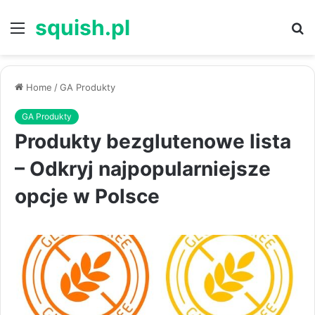
squish.pl
Menu
S
Home
/
GA Produkty
GA Produkty
Produkty bezglutenowe lista
– Odkryj najpopularniejsze
opcje w Polsce