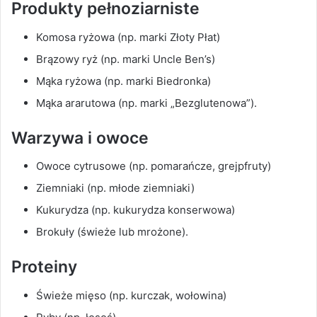
Produkty pełnoziarniste
Komosa ryżowa (np. marki Złoty Płat)
Brązowy ryż (np. marki Uncle Ben’s)
Mąka ryżowa (np. marki Biedronka)
Mąka ararutowa (np. marki „Bezglutenowa”).
Warzywa i owoce
Owoce cytrusowe (np. pomarańcze, grejpfruty)
Ziemniaki (np. młode ziemniaki)
Kukurydza (np. kukurydza konserwowa)
Brokuły (świeże lub mrożone).
Proteiny
Świeże mięso (np. kurczak, wołowina)