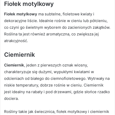
Fiołek motylkowy
Fiołek motylkowy
ma subtelne, fioletowe kwiaty i
dekoracyjne liście. Idealnie rośnie w cieniu lub półcieniu,
co czyni go świetnym wyborem do zacienionych zakątków.
Roślina ta jest również aromatyczna, co zwiększa jej
atrakcyjność.
Ciemiernik
Ciemiernik
, jeden z pierwszych oznak wiosny,
charakteryzuje się dużymi, wypukłymi kwiatami w
odcieniach od białego do ciemnofioletowego. Wytrwały na
niskie temperatury, dobrze rośnie w cieniu. Ciemiernik
jest idealny na rabaty i pod drzewami, gdzie słońce rzadko
dociera.
Rośliny takie jak świecznica, fiołek motylkowy i ciemiernik