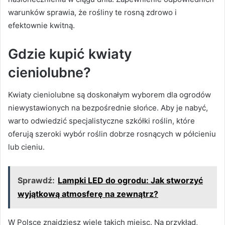
warunków sprawia, że rośliny te rosną zdrowo i
efektownie kwitną.
Gdzie kupić kwiaty
cieniolubne?
Kwiaty cieniolubne są doskonałym wyborem dla ogrodów
niewystawionych na bezpośrednie słońce. Aby je nabyć,
warto odwiedzić specjalistyczne szkółki roślin, które
oferują szeroki wybór roślin dobrze rosnących w półcieniu
lub cieniu.
Sprawdź:
Lampki LED do ogrodu: Jak stworzyć
wyjątkową atmosferę na zewnątrz?
W Polsce znajdziesz wiele takich miejsc. Na przykład,