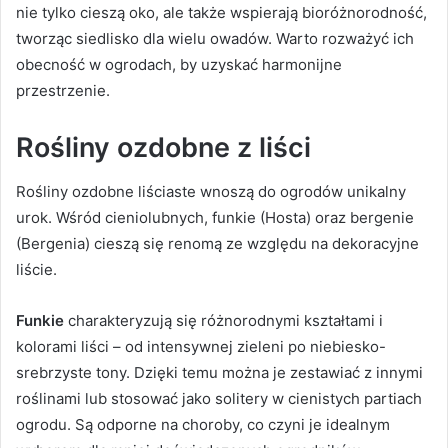
nie tylko cieszą oko, ale także wspierają bioróżnorodność,
tworząc siedlisko dla wielu owadów. Warto rozważyć ich
obecność w ogrodach, by uzyskać harmonijne
przestrzenie.
Rośliny ozdobne z liści
Rośliny ozdobne liściaste wnoszą do ogrodów unikalny
urok. Wśród cieniolubnych, funkie (Hosta) oraz bergenie
(Bergenia) cieszą się renomą ze względu na dekoracyjne
liście.
Funkie
charakteryzują się różnorodnymi kształtami i
kolorami liści – od intensywnej zieleni po niebiesko-
srebrzyste tony. Dzięki temu można je zestawiać z innymi
roślinami lub stosować jako solitery w cienistych partiach
ogrodu. Są odporne na choroby, co czyni je idealnym