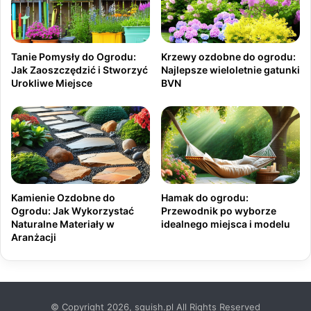
Tanie Pomysły do Ogrodu:
Krzewy ozdobne do ogrodu:
Jak Zaoszczędzić i Stworzyć
Najlepsze wieloletnie gatunki
Urokliwe Miejsce
BVN
Kamienie Ozdobne do
Hamak do ogrodu:
Ogrodu: Jak Wykorzystać
Przewodnik po wyborze
Naturalne Materiały w
idealnego miejsca i modelu
Aranżacji
© Copyright 2026, squish.pl All Rights Reserved