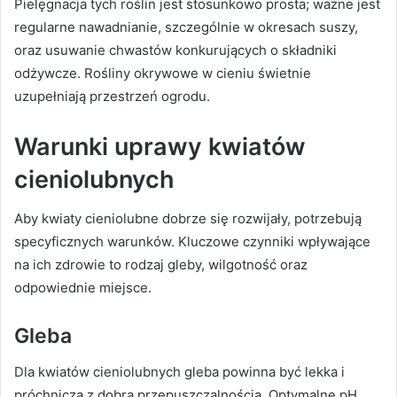
Pielęgnacja tych roślin jest stosunkowo prosta; ważne jest
regularne nawadnianie, szczególnie w okresach suszy,
oraz usuwanie chwastów konkurujących o składniki
odżywcze. Rośliny okrywowe w cieniu świetnie
uzupełniają przestrzeń ogrodu.
Warunki uprawy kwiatów
cieniolubnych
Aby kwiaty cieniolubne dobrze się rozwijały, potrzebują
specyficznych warunków. Kluczowe czynniki wpływające
na ich zdrowie to rodzaj gleby, wilgotność oraz
odpowiednie miejsce.
Gleba
Dla kwiatów cieniolubnych gleba powinna być lekka i
próchnicza z dobrą przepuszczalnością. Optymalne pH