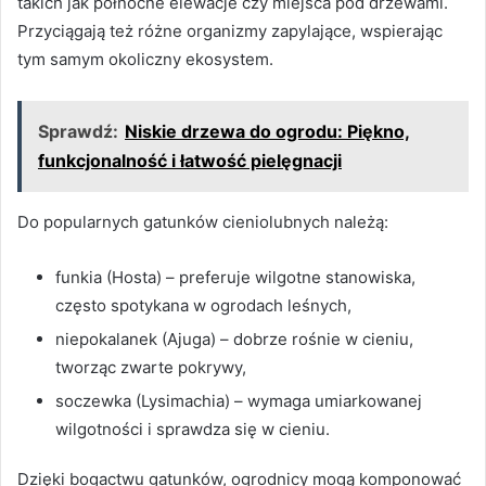
takich jak północne elewacje czy miejsca pod drzewami.
Przyciągają też różne organizmy zapylające, wspierając
tym samym okoliczny ekosystem.
Sprawdź:
Niskie drzewa do ogrodu: Piękno,
funkcjonalność i łatwość pielęgnacji
Do popularnych gatunków cieniolubnych należą:
funkia (Hosta) – preferuje wilgotne stanowiska,
często spotykana w ogrodach leśnych,
niepokalanek (Ajuga) – dobrze rośnie w cieniu,
tworząc zwarte pokrywy,
soczewka (Lysimachia) – wymaga umiarkowanej
wilgotności i sprawdza się w cieniu.
Dzięki bogactwu gatunków, ogrodnicy mogą komponować