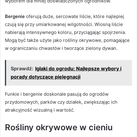
wyborem dla mniej doświadczonych ogrodników.
Bergenie
oferują duże, sercowate liście, które najlepiej
czują się przy umiarkowanej wilgotności. Wiosną liście
nabierają intensywnego koloru, przyciągając spojrzenia.
Mogą być także użyte jako rośliny okrywowe, pomagające
w ograniczaniu chwastów i tworzące zielony dywan.
Sprawdź:
Iglaki do ogrodu: Najlepsze wybory i
porady dotyczące pielęgnacji
Funkie i bergenie doskonale pasują do ogrodów
przydomowych, parków czy działek, zwiększając ich
atrakcyjność wizualną i wartość.
Rośliny okrywowe w cieniu