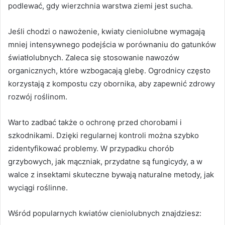
podlewać, gdy wierzchnia warstwa ziemi jest sucha.
Jeśli chodzi o nawożenie, kwiaty cieniolubne wymagają
mniej intensywnego podejścia w porównaniu do gatunków
światłolubnych. Zaleca się stosowanie nawozów
organicznych, które wzbogacają glebę. Ogrodnicy często
korzystają z kompostu czy obornika, aby zapewnić zdrowy
rozwój roślinom.
Warto zadbać także o ochronę przed chorobami i
szkodnikami. Dzięki regularnej kontroli można szybko
zidentyfikować problemy. W przypadku chorób
grzybowych, jak mączniak, przydatne są fungicydy, a w
walce z insektami skuteczne bywają naturalne metody, jak
wyciągi roślinne.
Wśród popularnych kwiatów cieniolubnych znajdziesz: