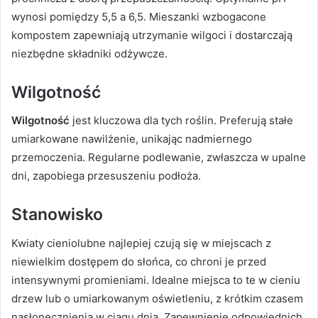
wynosi pomiędzy 5,5 a 6,5. Mieszanki wzbogacone
kompostem zapewniają utrzymanie wilgoci i dostarczają
niezbędne składniki odżywcze.
Wilgotność
Wilgotność
jest kluczowa dla tych roślin. Preferują stałe
umiarkowane nawilżenie, unikając nadmiernego
przemoczenia. Regularne podlewanie, zwłaszcza w upalne
dni, zapobiega przesuszeniu podłoża.
Stanowisko
Kwiaty cieniolubne najlepiej czują się w miejscach z
niewielkim dostępem do słońca, co chroni je przed
intensywnymi promieniami. Idealne miejsca to te w cieniu
drzew lub o umiarkowanym oświetleniu, z krótkim czasem
nasłonecznienia w ciągu dnia. Zapewnienie odpowiednich