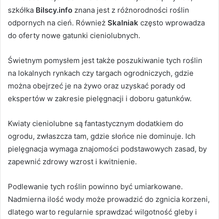
szkółka
Bilscy.info
znana jest z różnorodności roślin
odpornych na cień. Również
Skalniak
często wprowadza
do oferty nowe gatunki cieniolubnych.
Świetnym pomysłem jest także poszukiwanie tych roślin
na lokalnych rynkach czy targach ogrodniczych, gdzie
można obejrzeć je na żywo oraz uzyskać porady od
ekspertów w zakresie pielęgnacji i doboru gatunków.
Kwiaty cieniolubne są fantastycznym dodatkiem do
ogrodu, zwłaszcza tam, gdzie słońce nie dominuje. Ich
pielęgnacja wymaga znajomości podstawowych zasad, by
zapewnić zdrowy wzrost i kwitnienie.
Podlewanie tych roślin powinno być umiarkowane.
Nadmierna ilość wody może prowadzić do zgnicia korzeni,
dlatego warto regularnie sprawdzać wilgotność gleby i