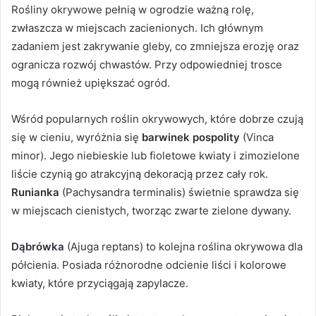
Rośliny okrywowe pełnią w ogrodzie ważną rolę,
zwłaszcza w miejscach zacienionych. Ich głównym
zadaniem jest zakrywanie gleby, co zmniejsza erozję oraz
ogranicza rozwój chwastów. Przy odpowiedniej trosce
mogą również upiększać ogród.
Wśród popularnych roślin okrywowych, które dobrze czują
się w cieniu, wyróżnia się
barwinek pospolity
(Vinca
minor). Jego niebieskie lub fioletowe kwiaty i zimozielone
liście czynią go atrakcyjną dekoracją przez cały rok.
Runianka
(Pachysandra terminalis) świetnie sprawdza się
w miejscach cienistych, tworząc zwarte zielone dywany.
Dąbrówka
(Ajuga reptans) to kolejna roślina okrywowa dla
półcienia. Posiada różnorodne odcienie liści i kolorowe
kwiaty, które przyciągają zapylacze.