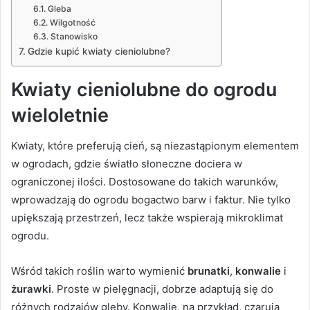
Gleba
Wilgotność
Stanowisko
Gdzie kupić kwiaty cieniolubne?
Kwiaty cieniolubne do ogrodu
wieloletnie
Kwiaty, które preferują cień, są niezastąpionym elementem
w ogrodach, gdzie światło słoneczne dociera w
ograniczonej ilości. Dostosowane do takich warunków,
wprowadzają do ogrodu bogactwo barw i faktur. Nie tylko
upiększają przestrzeń, lecz także wspierają mikroklimat
ogrodu.
Wśród takich roślin warto wymienić
brunatki
,
konwalie
i
żurawki
. Proste w pielęgnacji, dobrze adaptują się do
różnych rodzajów gleby. Konwalie, na przykład, czarują