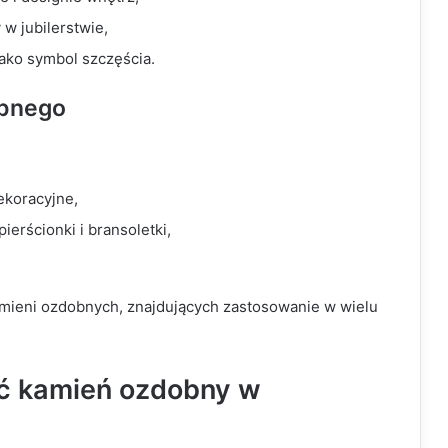
w jubilerstwie,
jako symbol szczęścia.
obnego
dekoracyjne,
pierścionki i bransoletki,
mieni ozdobnych, znajdujących zastosowanie w wielu
ć kamień ozdobny w