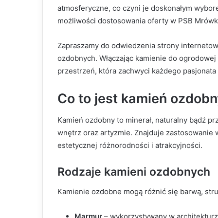
atmosferyczne, co czyni je doskonałym wybore
możliwości dostosowania oferty w PSB Mrówka
Zapraszamy do odwiedzenia strony internetow
ozdobnych. Włączając kamienie do ogrodowej ar
przestrzeń, która zachwyci każdego pasjonata
Co to jest kamień ozdob
Kamień ozdobny to minerał, naturalny bądź pr
wnętrz oraz artyzmie. Znajduje zastosowanie w
estetycznej różnorodności i atrakcyjności.
Rodzaje kamieni ozdobnych
Kamienie ozdobne mogą różnić się barwą, struk
Marmur
– wykorzystywany w architekturze