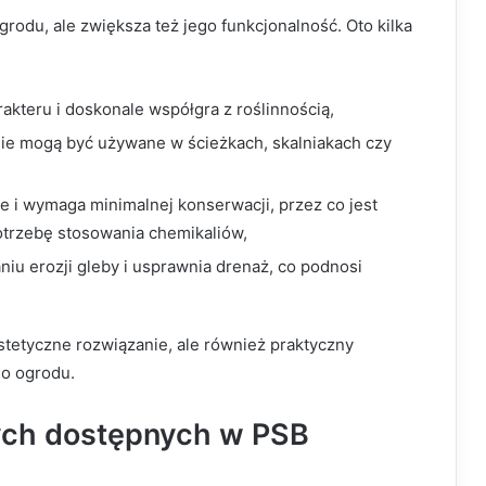
rodu, ale zwiększa też jego funkcjonalność. Oto kilka
kteru i doskonale współgra z roślinnością,
nie mogą być używane w ścieżkach, skalniakach czy
 i wymaga minimalnej konserwacji, przez co jest
otrzebę stosowania chemikaliów,
niu erozji gleby i usprawnia drenaż, co podnosi
tetyczne rozwiązanie, ale również praktyczny
go ogrodu.
ych dostępnych w PSB