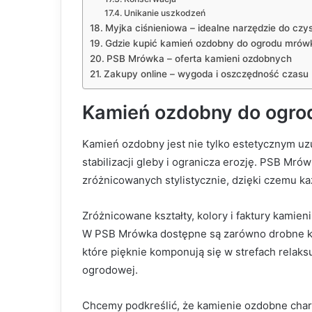
Unikanie uszkodzeń
Myjka ciśnieniowa – idealne narzędzie do czy
Gdzie kupić kamień ozdobny do ogrodu mrów
PSB Mrówka – oferta kamieni ozdobnych
Zakupy online – wygoda i oszczędność czasu
Kamień ozdobny do ogro
Kamień ozdobny jest nie tylko estetycznym u
stabilizacji gleby i ogranicza erozję. PSB Mr
zróżnicowanych stylistycznie, dzięki czemu każ
Zróżnicowane kształty, kolory i faktury kamie
W PSB Mrówka dostępne są zarówno drobne kamy
które pięknie komponują się w strefach relaksu
ogrodowej.
Chcemy podkreślić, że kamienie ozdobne chara