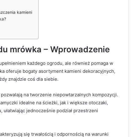
szczenia kamieni
ka?
du mrówka – Wprowadzenie
zupełnieniem każdego ogrodu, ale również pomaga w
ówka oferuje bogaty asortyment kamieni dekoracyjnych,
dy znajdzie coś dla siebie.
ni pozwalają na tworzenie niepowtarzalnych kompozycji.
czki idealne na ścieżki, jak i większe otoczaki,
, ułatwiając jednocześnie podział przestrzeni
kteryzują się trwałością i odpornością na warunki