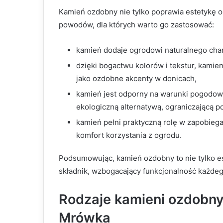
Kamień ozdobny nie tylko poprawia estetykę og
powodów, dla których warto go zastosować:
kamień dodaje ogrodowi naturalnego chara
dzięki bogactwu kolorów i tekstur, kamie
jako ozdobne akcenty w donicach,
kamień jest odporny na warunki pogodowe
ekologiczną alternatywą, ograniczającą p
kamień pełni praktyczną rolę w zapobiega
komfort korzystania z ogrodu.
Podsumowując, kamień ozdobny to nie tylko es
składnik, wzbogacający funkcjonalność każde
Rodzaje kamieni ozdobn
Mrówka