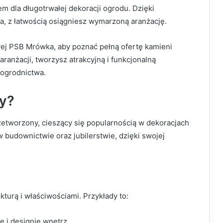
m dla długotrwałej dekoracji ogrodu. Dzięki
, z łatwością osiągniesz wymarzoną aranżację.
ej PSB Mrówka, aby poznać pełną ofertę kamieni
anżacji, tworzysz atrakcyjną i funkcjonalną
 ogrodnictwa.
ny?
zetworzony, cieszący się popularnością w dekoracjach
 budownictwie oraz jubilerstwie, dzięki swojej
turą i właściwościami. Przykłady to:
 i designie wnętrz,