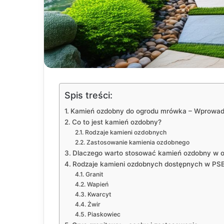
Spis treści:
Kamień ozdobny do ogrodu mrówka – Wprowad
Co to jest kamień ozdobny?
Rodzaje kamieni ozdobnych
Zastosowanie kamienia ozdobnego
Dlaczego warto stosować kamień ozdobny w o
Rodzaje kamieni ozdobnych dostępnych w PS
Granit
Wapień
Kwarcyt
Żwir
Piaskowiec