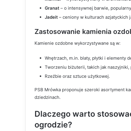
Granat
– o intensywnej barwie, popularny 
Jadeit
– ceniony w kulturach azjatyckich 
Zastosowanie kamienia ozd
Kamienie ozdobne wykorzystywane są w:
Wnętrzach, m.in. blaty, płytki i elementy 
Tworzeniu biżuterii, takich jak naszyjniki, 
Rzeźbie oraz sztuce użytkowej.
PSB Mrówka proponuje szeroki asortyment ka
dziedzinach.
Dlaczego warto stosowa
ogrodzie?