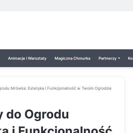
Animacje i Warsztaty
Magiczna Chmurka
Partnerzy
Ko
rodu Mrówka: Estetyka i Funkcjonalność w Twoim Ogrodzie
 do Ogrodu
a i Funkcjonalność