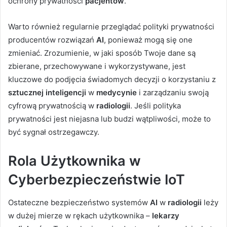
ochrony prywatności
pacjentów
.
Warto również regularnie przeglądać polityki prywatności
producentów rozwiązań
AI
, ponieważ mogą się one
zmieniać. Zrozumienie, w jaki sposób Twoje dane są
zbierane, przechowywane i wykorzystywane, jest
kluczowe do podjęcia świadomych decyzji o korzystaniu z
sztucznej inteligencji
w
medycynie
i zarządzaniu swoją
cyfrową prywatnością w
radiologii
. Jeśli polityka
prywatności jest niejasna lub budzi wątpliwości, może to
być sygnał ostrzegawczy.
Rola Użytkownika w
Cyberbezpieczeństwie IoT
Ostateczne bezpieczeństwo systemów
AI
w
radiologii
leży
w dużej mierze w rękach użytkownika –
lekarzy