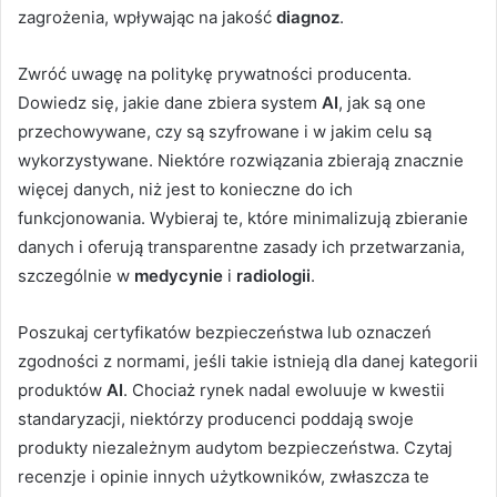
zagrożenia, wpływając na jakość
diagnoz
.
Zwróć uwagę na politykę prywatności producenta.
Dowiedz się, jakie dane zbiera system
AI
, jak są one
przechowywane, czy są szyfrowane i w jakim celu są
wykorzystywane. Niektóre rozwiązania zbierają znacznie
więcej danych, niż jest to konieczne do ich
funkcjonowania. Wybieraj te, które minimalizują zbieranie
danych i oferują transparentne zasady ich przetwarzania,
szczególnie w
medycynie
i
radiologii
.
Poszukaj certyfikatów bezpieczeństwa lub oznaczeń
zgodności z normami, jeśli takie istnieją dla danej kategorii
produktów
AI
. Chociaż rynek nadal ewoluuje w kwestii
standaryzacji, niektórzy producenci poddają swoje
produkty niezależnym audytom bezpieczeństwa. Czytaj
recenzje i opinie innych użytkowników, zwłaszcza te