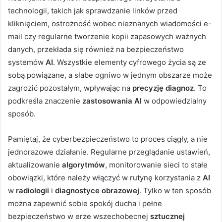
technologii, takich jak sprawdzanie linków przed
kliknięciem, ostrożność wobec nieznanych wiadomości e-
mail czy regularne tworzenie kopii zapasowych ważnych
danych, przekłada się również na bezpieczeństwo
systemów
AI
. Wszystkie elementy cyfrowego życia są ze
sobą powiązane, a słabe ogniwo w jednym obszarze może
zagrozić pozostałym, wpływając na
precyzję diagnoz
. To
podkreśla znaczenie
zastosowania AI
w odpowiedzialny
sposób.
Pamiętaj, że cyberbezpieczeństwo to proces ciągły, a nie
jednorazowe działanie. Regularne przeglądanie ustawień,
aktualizowanie
algorytmów
, monitorowanie sieci to stałe
obowiązki, które należy włączyć w rutynę korzystania z
AI
w
radiologii
i
diagnostyce obrazowej
. Tylko w ten sposób
można zapewnić sobie spokój ducha i pełne
bezpieczeństwo w erze wszechobecnej
sztucznej