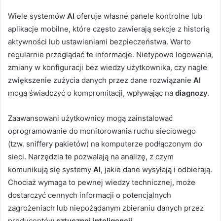
Wiele systemów
AI
oferuje własne panele kontrolne lub
aplikacje mobilne, które często zawierają sekcje z historią
aktywności lub ustawieniami bezpieczeństwa. Warto
regularnie przeglądać te informacje. Nietypowe logowania,
zmiany w konfiguracji bez wiedzy użytkownika, czy nagłe
zwiększenie zużycia danych przez dane rozwiązanie
AI
mogą świadczyć o kompromitacji, wpływając na
diagnozy
.
Zaawansowani użytkownicy mogą zainstalować
oprogramowanie do monitorowania ruchu sieciowego
(tzw. sniffery pakietów) na komputerze podłączonym do
sieci. Narzędzia te pozwalają na analizę, z czym
komunikują się systemy
AI
, jakie dane wysyłają i odbierają.
Chociaż wymaga to pewnej wiedzy technicznej, może
dostarczyć cennych informacji o potencjalnych
zagrożeniach lub niepożądanym zbieraniu danych przez
producentów
sztucznej inteligencji
.