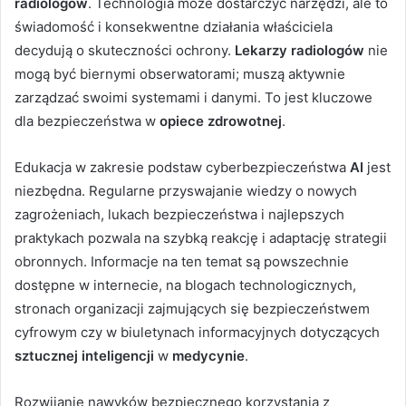
radiologów
. Technologia może dostarczyć narzędzi, ale to
świadomość i konsekwentne działania właściciela
decydują o skuteczności ochrony.
Lekarzy radiologów
nie
mogą być biernymi obserwatorami; muszą aktywnie
zarządzać swoimi systemami i danymi. To jest kluczowe
dla bezpieczeństwa w
opiece zdrowotnej
.
Edukacja w zakresie podstaw cyberbezpieczeństwa
AI
jest
niezbędna. Regularne przyswajanie wiedzy o nowych
zagrożeniach, lukach bezpieczeństwa i najlepszych
praktykach pozwala na szybką reakcję i adaptację strategii
obronnych. Informacje na ten temat są powszechnie
dostępne w internecie, na blogach technologicznych,
stronach organizacji zajmujących się bezpieczeństwem
cyfrowym czy w biuletynach informacyjnych dotyczących
sztucznej inteligencji
w
medycynie
.
Rozwijanie nawyków bezpiecznego korzystania z