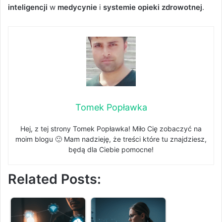
inteligencji
w
medycynie
i
systemie opieki zdrowotnej
.
Tomek Popławka
Hej, z tej strony Tomek Popławka! Miło Cię zobaczyć na
moim blogu 🙂 Mam nadzieję, że treści które tu znajdziesz,
będą dla Ciebie pomocne!
Related Posts: