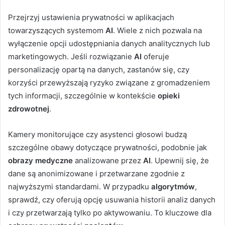
Przejrzyj ustawienia prywatności w aplikacjach
towarzyszących systemom
AI
. Wiele z nich pozwala na
wyłączenie opcji udostępniania danych analitycznych lub
marketingowych. Jeśli rozwiązanie
AI
oferuje
personalizację opartą na danych, zastanów się, czy
korzyści przewyższają ryzyko związane z gromadzeniem
tych informacji, szczególnie w kontekście
opieki
zdrowotnej
.
Kamery monitorujące czy asystenci głosowi budzą
szczególne obawy dotyczące prywatności, podobnie jak
obrazy medyczne
analizowane przez
AI
. Upewnij się, że
dane są anonimizowane i przetwarzane zgodnie z
najwyższymi standardami. W przypadku
algorytmów
,
sprawdź, czy oferują opcję usuwania historii analiz danych
i czy przetwarzają tylko po aktywowaniu. To kluczowe dla