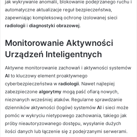
jak wykrywanie anomalii, blokowanie podejrzanego ruchu i
automatyczne aktualizacje reguł bezpieczeństwa,
zapewniając kompleksową ochronę izolowanej sieci
radiologii
i
diagnostyki obrazowej
.
Monitorowanie Aktywności
Urządzeń Inteligentnych
Aktywne monitorowanie zachowań i aktywności systemów
AI
to kluczowy element proaktywnego
cyberbezpieczeństwa w
radiologii
. Nawet najlepiej
zabezpieczone
algorytmy
mogą paść ofiarą nowych,
nieznanych wcześniej ataków. Regularne sprawdzanie
dzienników aktywności (logów) systemów
AI
i sieci może
pomóc w wykryciu nietypowego zachowania, takiego jak
próby nieautoryzowanego dostępu, wysyłanie dużych
ilości danych lub łączenie się z podejrzanymi serwerami.