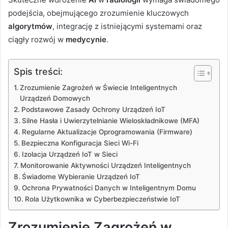
podejścia, obejmującego zrozumienie kluczowych
algorytmów
, integrację z istniejącymi systemami oraz
ciągły rozwój w
medycynie
.
Spis treści:
Zrozumienie Zagrożeń w Świecie Inteligentnych
Urządzeń Domowych
Podstawowe Zasady Ochrony Urządzeń IoT
Silne Hasła i Uwierzytelnianie Wieloskładnikowe (MFA)
Regularne Aktualizacje Oprogramowania (Firmware)
Bezpieczna Konfiguracja Sieci Wi-Fi
Izolacja Urządzeń IoT w Sieci
Monitorowanie Aktywności Urządzeń Inteligentnych
Świadome Wybieranie Urządzeń IoT
Ochrona Prywatności Danych w Inteligentnym Domu
Rola Użytkownika w Cyberbezpieczeństwie IoT
Zrozumienie Zagrożeń w