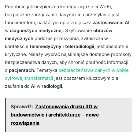
Podobnie jak bezpieczna konfiguracja sieci Wi-Fi,
bezpieczne zarządzanie danymi i ich przesyłanie jest
fundamentem, na którym opiera się całe
zastosowanie AI
w
diagnostyce medycznej
. Szyfrowanie
obrazów
medycznych
podczas przesyłania, zwłaszcza w
kontekście
telemedycyny
i
teleradiologii
, jest absolutnie
krytyczne. Należy wybrać najsilniejsze dostępne protokoły
bezpieczeństwa danych, aby chronić poufność informacji
o
pacjentach
. Tematyka
bezpieczeństwa danych w dobie
cyfrowej transformacji
jest obszarem kluczowym dla
zaufania do
AI
w
radiologii
.
Sprawdź:
Zastosowania druku 3D w
budownictwie i architekturze – nowe
rozwiązania