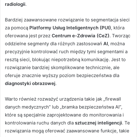
radiologii
.
Bardziej zaawansowane rozwiązanie to segmentacja sieci
za pomocą
Platformy Usług Inteligentnych (PUI)
, która
oferowana jest przez
Centrum e-Zdrowia (CeZ)
. Tworząc
oddzielne segmenty dla różnych zastosowań
AI
, można
precyzyjnie kontrolować ruch między tymi segmentami a
resztą sieci, blokując niepotrzebną komunikację. Jest to
rozwiązanie bardziej skomplikowane technicznie, ale
oferuje znacznie wyższy poziom bezpieczeństwa dla
diagnostyki obrazowej
.
Warto również rozważyć urządzenia takie jak „firewall
danych medycznych” lub „bramka bezpieczeństwa AI”,
które są specjalnie zaprojektowane do monitorowania i
kontrolowania ruchu danych dla
sztucznej inteligencji
. Te
rozwiązania mogą oferować zaawansowane funkcje, takie