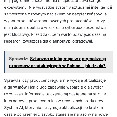
mają ogromne znaczenie dla bezpieczeństwa całego
ekosystemu. Nie wszystkie systemy
sztucznej inteligencji
są tworzone z równym naciskiem na bezpieczeństwo, a
wybór produktów renomowanych producentów, którzy
mają dobrą reputację w zakresie cyberbezpieczeństwa,
jest kluczowy. Przed zakupem warto poświęcić czas na
research, zwłaszcza dla
diagnostyki obrazowej
.
Sprawdź:
Sztuczna inteligencja w optymalizacji
procesów produkcyjnych w Polsce – jak działa?
Sprawdź, czy producent regularnie wydaje aktualizacje
algorytmów
i jak długo zapewnia wsparcie dla swoich
rozwiązań. Informacje te często są dostępne na stronie
internetowej producenta lub w recenzjach produktów.
System
AI
, który nie otrzymuje aktualizacji po krótkim
czasie od premiery, szybko stanie się narażony na nowe