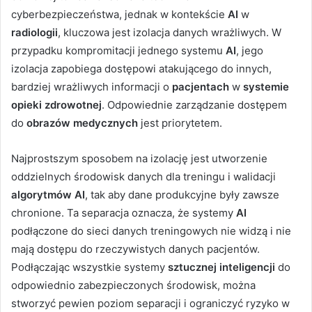
cyberbezpieczeństwa, jednak w kontekście
AI
w
radiologii
, kluczowa jest izolacja danych wrażliwych. W
przypadku kompromitacji jednego systemu
AI
, jego
izolacja zapobiega dostępowi atakującego do innych,
bardziej wrażliwych informacji o
pacjentach
w
systemie
opieki zdrowotnej
. Odpowiednie zarządzanie dostępem
do
obrazów medycznych
jest priorytetem.
Najprostszym sposobem na izolację jest utworzenie
oddzielnych środowisk danych dla treningu i walidacji
algorytmów AI
, tak aby dane produkcyjne były zawsze
chronione. Ta separacja oznacza, że systemy
AI
podłączone do sieci danych treningowych nie widzą i nie
mają dostępu do rzeczywistych danych pacjentów.
Podłączając wszystkie systemy
sztucznej inteligencji
do
odpowiednio zabezpieczonych środowisk, można
stworzyć pewien poziom separacji i ograniczyć ryzyko w