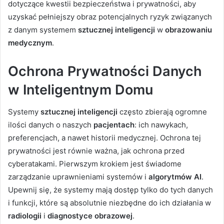
dotyczące kwestii bezpieczeństwa i prywatności, aby
uzyskać pełniejszy obraz potencjalnych ryzyk związanych
z danym systemem
sztucznej inteligencji
w
obrazowaniu
medycznym
.
Ochrona Prywatności Danych
w Inteligentnym Domu
Systemy
sztucznej inteligencji
często zbierają ogromne
ilości danych o naszych
pacjentach
: ich nawykach,
preferencjach, a nawet historii medycznej. Ochrona tej
prywatności jest równie ważna, jak ochrona przed
cyberatakami. Pierwszym krokiem jest świadome
zarządzanie uprawnieniami systemów i
algorytmów AI
.
Upewnij się, że systemy mają dostęp tylko do tych danych
i funkcji, które są absolutnie niezbędne do ich działania w
radiologii
i
diagnostyce obrazowej
.