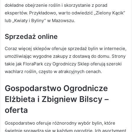
dokładne obejrzenie roślin i skorzystanie z porad
ekspertów. Przykładowo, warto odwiedzić „Zielony Kącik”
lub „Kwiaty i Byliny” w Mazowszu.
Sprzedaż online
Coraz więcej sklepów oferuje sprzedaż bylin w internecie,
umożliwiając wygodne zakupy z dostawą do domu. Strony
takie jak FloraPark czy Ogrodniczy Sklep oferują szeroki
wachlarz roślin, często w atrakcyjnych cenach.
Gospodarstwo Ogrodnicze
Elżbieta i Zbigniew Bilscy –
oferta
Gospodarstwo oferuje różnorodny wybór bylin, które
świetnie sprawdzą się w każdym ogrodzie. Ich asortyment