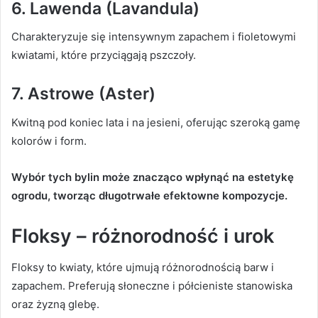
6. Lawenda (Lavandula)
Charakteryzuje się intensywnym zapachem i fioletowymi
kwiatami, które przyciągają pszczoły.
7. Astrowe (Aster)
Kwitną pod koniec lata i na jesieni, oferując szeroką gamę
kolorów i form.
Wybór tych bylin może znacząco wpłynąć na estetykę
ogrodu, tworząc długotrwałe efektowne kompozycje.
Floksy – różnorodność i urok
Floksy to kwiaty, które ujmują różnorodnością barw i
zapachem. Preferują słoneczne i półcieniste stanowiska
oraz żyzną glebę.