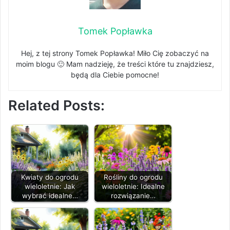
Tomek Popławka
Hej, z tej strony Tomek Popławka! Miło Cię zobaczyć na
moim blogu 🙂 Mam nadzieję, że treści które tu znajdziesz,
będą dla Ciebie pomocne!
Related Posts:
Kwiaty do ogrodu
Rośliny do ogrodu
wieloletnie: Jak
wieloletnie: Idealne
wybrać idealne…
rozwiązanie…