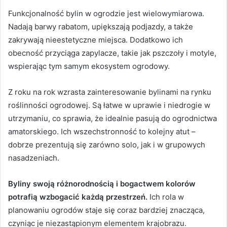
Funkcjonalność bylin w ogrodzie jest wielowymiarowa.
Nadają barwy rabatom, upiększają podjazdy, a także
zakrywają nieestetyczne miejsca. Dodatkowo ich
obecność przyciąga zapylacze, takie jak pszczoły i motyle,
wspierając tym samym ekosystem ogrodowy.
Z roku na rok wzrasta zainteresowanie bylinami na rynku
roślinności ogrodowej. Są łatwe w uprawie i niedrogie w
utrzymaniu, co sprawia, że idealnie pasują do ogrodnictwa
amatorskiego. Ich wszechstronność to kolejny atut –
dobrze prezentują się zarówno solo, jak i w grupowych
nasadzeniach.
Byliny swoją różnorodnością i bogactwem kolorów
potrafią wzbogacić każdą przestrzeń.
Ich rola w
planowaniu ogrodów staje się coraz bardziej znacząca,
czyniąc je niezastąpionym elementem krajobrazu.