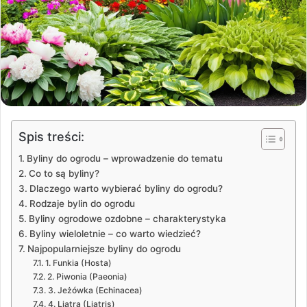
Spis treści:
Byliny do ogrodu – wprowadzenie do tematu
Co to są byliny?
Dlaczego warto wybierać byliny do ogrodu?
Rodzaje bylin do ogrodu
Byliny ogrodowe ozdobne – charakterystyka
Byliny wieloletnie – co warto wiedzieć?
Najpopularniejsze byliny do ogrodu
1. Funkia (Hosta)
2. Piwonia (Paeonia)
3. Jeżówka (Echinacea)
4. Liatra (Liatris)