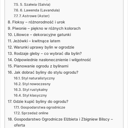
5. Szałwia (Salvia)
6. Lawenda (Lavandula)
7. Astrowe (Aster)
Floksy – różnorodność i urok
Piwonie – piękno w różnych kolorach
Liliowce – dekoracyjne gatunki
Jeżówki – kwitnące latem
Warunki uprawy bylin w ogrodzie
Rodzaje gleby – co wybrać dla bylin?
Odpowiednie nasłonecznienie i wilgotność
Planowanie ogrodu z bylinami
Jak dobrać byliny do stylu ogrodu?
Styl naturalistyczny
Styl nowoczesny
Styl rustykalny
Styl klasyczny
Gdzie kupić byliny do ogrodu?
Gospodarstwa ogrodnicze
Sprzedaż online
Gospodarstwo Ogrodnicze Elżbieta i Zbigniew Bilscy –
oferta