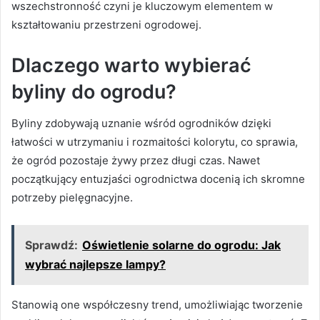
wszechstronność czyni je kluczowym elementem w
kształtowaniu przestrzeni ogrodowej.
Dlaczego warto wybierać
byliny do ogrodu?
Byliny zdobywają uznanie wśród ogrodników dzięki
łatwości w utrzymaniu i rozmaitości kolorytu, co sprawia,
że ogród pozostaje żywy przez długi czas. Nawet
początkujący entuzjaści ogrodnictwa docenią ich skromne
potrzeby pielęgnacyjne.
Sprawdź:
Oświetlenie solarne do ogrodu: Jak
wybrać najlepsze lampy?
Stanowią one współczesny trend, umożliwiając tworzenie