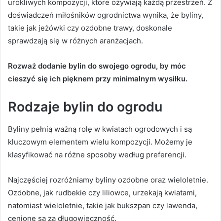
urokliwych kompozycji, które ożywiają każdą przestrzeń. Z
doświadczeń miłośników ogrodnictwa wynika, że byliny,
takie jak jeżówki czy ozdobne trawy, doskonale
sprawdzają się w różnych aranżacjach.
Rozważ dodanie bylin do swojego ogrodu, by móc
cieszyć się ich pięknem przy minimalnym wysiłku.
Rodzaje bylin do ogrodu
Byliny pełnią ważną rolę w kwiatach ogrodowych i są
kluczowym elementem wielu kompozycji. Możemy je
klasyfikować na różne sposoby według preferencji.
Najczęściej rozróżniamy byliny ozdobne oraz wieloletnie.
Ozdobne, jak rudbekie czy liliowce, urzekają kwiatami,
natomiast wieloletnie, takie jak bukszpan czy lawenda,
cenione są za długowieczność.