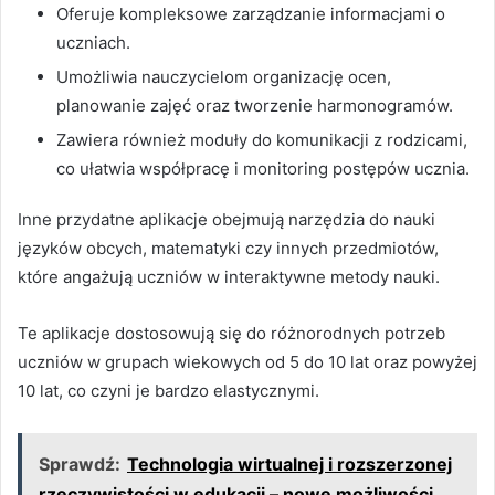
Oferuje kompleksowe zarządzanie informacjami o
uczniach.
Umożliwia nauczycielom organizację ocen,
planowanie zajęć oraz tworzenie harmonogramów.
Zawiera również moduły do komunikacji z rodzicami,
co ułatwia współpracę i monitoring postępów ucznia.
Inne przydatne aplikacje obejmują narzędzia do nauki
języków obcych, matematyki czy innych przedmiotów,
które angażują uczniów w interaktywne metody nauki.
Te aplikacje dostosowują się do różnorodnych potrzeb
uczniów w grupach wiekowych od 5 do 10 lat oraz powyżej
10 lat, co czyni je bardzo elastycznymi.
Sprawdź:
Technologia wirtualnej i rozszerzonej
rzeczywistości w edukacji – nowe możliwości