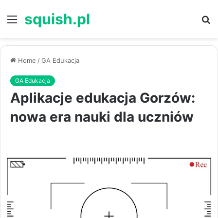
squish.pl
Menu
S
Home
/
GA Edukacja
GA Edukacja
Aplikacje edukacja Gorzów:
nowa era nauki dla uczniów